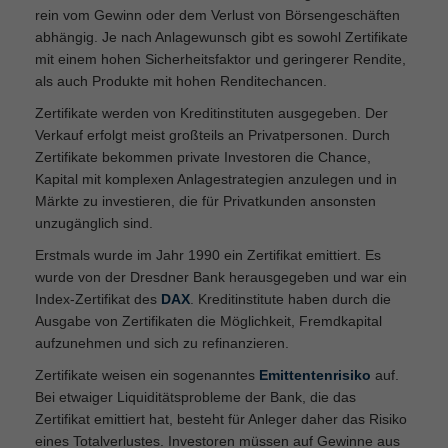
rein vom Gewinn oder dem Verlust von Börsengeschäften
abhängig. Je nach Anlagewunsch gibt es sowohl Zertifikate
mit einem hohen Sicherheitsfaktor und geringerer Rendite,
als auch Produkte mit hohen Renditechancen.
Zertifikate werden von Kreditinstituten ausgegeben. Der
Verkauf erfolgt meist großteils an Privatpersonen. Durch
Zertifikate bekommen private Investoren die Chance,
Kapital mit komplexen Anlagestrategien anzulegen und in
Märkte zu investieren, die für Privatkunden ansonsten
unzugänglich sind.
Erstmals wurde im Jahr 1990 ein Zertifikat emittiert. Es
wurde von der Dresdner Bank herausgegeben und war ein
Index-Zertifikat des
DAX
. Kreditinstitute haben durch die
Ausgabe von Zertifikaten die Möglichkeit, Fremdkapital
aufzunehmen und sich zu refinanzieren.
Zertifikate weisen ein sogenanntes
Emittentenrisiko
auf.
Bei etwaiger Liquiditätsprobleme der Bank, die das
Zertifikat emittiert hat, besteht für Anleger daher das Risiko
eines Totalverlustes. Investoren müssen auf Gewinne aus