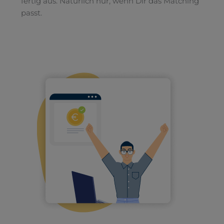
fertig aus. Natürlich nur, wenn Dir das Matching
passt.