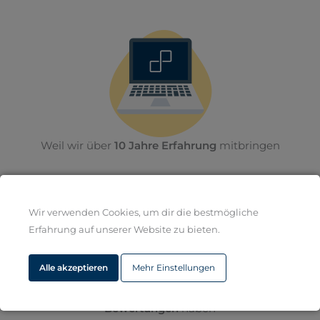
Weil wir über
10 Jahre Erfahrung
mitbringen
Wir verwenden Cookies, um dir die bestmögliche
Erfahrung auf unserer Website zu bieten.
Alle akzeptieren
Mehr Einstellungen
Weil wir bereits über
500x 5-Sterne
Bewertungen
haben