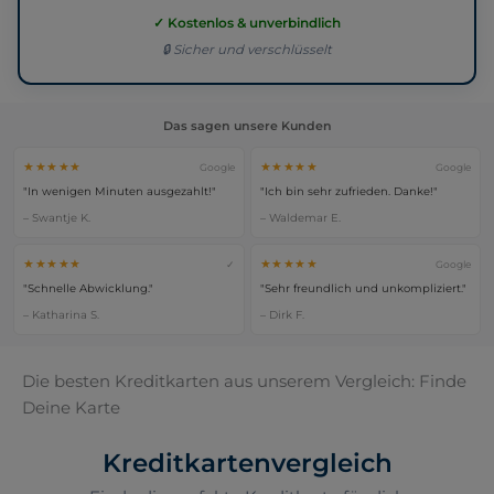
✓ Kostenlos & unverbindlich
🔒 Sicher und verschlüsselt
Das sagen unsere Kunden
★★★★★
★★★★★
Google
Google
"In wenigen Minuten ausgezahlt!"
"Ich bin sehr zufrieden. Danke!"
– Swantje K.
– Waldemar E.
★★★★★
★★★★★
✓
Google
"Schnelle Abwicklung."
"Sehr freundlich und unkompliziert."
– Katharina S.
– Dirk F.
Die besten Kreditkarten aus unserem Vergleich: Finde
Deine Karte
Kreditkartenvergleich