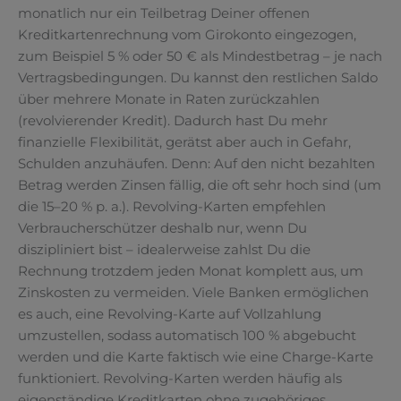
monatlich nur ein Teilbetrag Deiner offenen
Kreditkartenrechnung vom Girokonto eingezogen,
zum Beispiel 5 % oder 50 € als Mindestbetrag – je nach
Vertragsbedingungen. Du kannst den restlichen Saldo
über mehrere Monate in Raten zurückzahlen
(revolvierender Kredit). Dadurch hast Du mehr
finanzielle Flexibilität, gerätst aber auch in Gefahr,
Schulden anzuhäufen. Denn: Auf den nicht bezahlten
Betrag werden Zinsen fällig, die oft sehr hoch sind (um
die 15–20 % p. a.). Revolving-Karten empfehlen
Verbraucherschützer deshalb nur, wenn Du
diszipliniert bist – idealerweise zahlst Du die
Rechnung trotzdem jeden Monat komplett aus, um
Zinskosten zu vermeiden. Viele Banken ermöglichen
es auch, eine Revolving-Karte auf Vollzahlung
umzustellen, sodass automatisch 100 % abgebucht
werden und die Karte faktisch wie eine Charge-Karte
funktioniert. Revolving-Karten werden häufig als
eigenständige Kreditkarten ohne zugehöriges