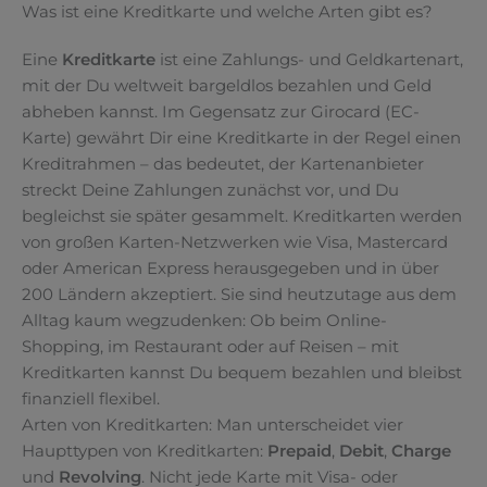
Was ist eine Kreditkarte und welche Arten gibt es?
Eine
Kreditkarte
ist eine Zahlungs- und Geldkartenart,
mit der Du weltweit bargeldlos bezahlen und Geld
abheben kannst. Im Gegensatz zur Girocard (EC-
Karte) gewährt Dir eine Kreditkarte in der Regel einen
Kreditrahmen – das bedeutet, der Kartenanbieter
streckt Deine Zahlungen zunächst vor, und Du
begleichst sie später gesammelt. Kreditkarten werden
von großen Karten-Netzwerken wie Visa, Mastercard
oder American Express herausgegeben und in über
200 Ländern akzeptiert. Sie sind heutzutage aus dem
Alltag kaum wegzudenken: Ob beim Online-
Shopping, im Restaurant oder auf Reisen – mit
Kreditkarten kannst Du bequem bezahlen und bleibst
finanziell flexibel.
Arten von Kreditkarten: Man unterscheidet vier
Haupttypen von Kreditkarten:
Prepaid
,
Debit
,
Charge
und
Revolving
. Nicht jede Karte mit Visa- oder