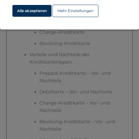
Prepaid-Kreditkarte
Alle akzeptieren
Mehr Einstellungen
Debitkarte
Charge-Kreditkarte
Revolving-Kreditkarte
Vorteile und Nachteile der
Kreditkartentypen
Prepaid-Kreditkarte – Vor- und
Nachteile
Debitkarte – Vor- und Nachteile
Charge-Kreditkarte – Vor- und
Nachteile
Revolving-Kreditkarte – Vor- und
Nachteile