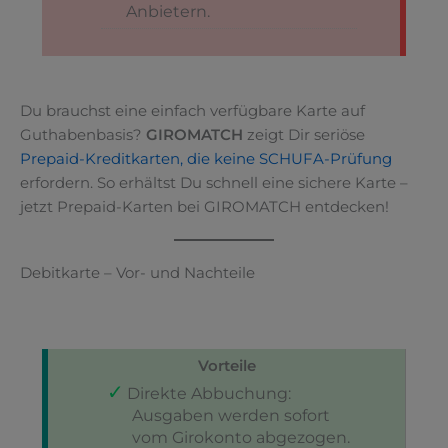
Anbietern.
Du brauchst eine einfach verfügbare Karte auf
Guthabenbasis?
GIROMATCH
zeigt Dir seriöse
Prepaid-Kreditkarten, die keine SCHUFA-Prüfung
erfordern. So erhältst Du schnell eine sichere Karte –
jetzt Prepaid-Karten bei GIROMATCH entdecken!
Debitkarte – Vor- und Nachteile
Vorteile
Direkte Abbuchung:
Ausgaben werden sofort
vom Girokonto abgezogen.