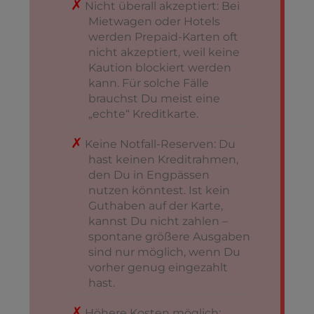
Nicht überall akzeptiert: Bei
Mietwagen oder Hotels
werden Prepaid-Karten oft
nicht akzeptiert, weil keine
Kaution blockiert werden
kann. Für solche Fälle
brauchst Du meist eine
„echte“ Kreditkarte.
Keine Notfall-Reserven: Du
hast keinen Kreditrahmen,
den Du in Engpässen
nutzen könntest. Ist kein
Guthaben auf der Karte,
kannst Du nicht zahlen –
spontane größere Ausgaben
sind nur möglich, wenn Du
vorher genug eingezahlt
hast.
Höhere Kosten möglich: