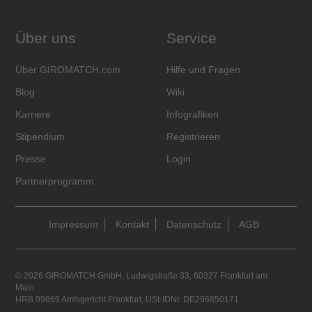
Über uns
Service
Über GIROMATCH.com
Hilfe und Fragen
Blog
Wiki
Karriere
Infografiken
Stipendium
Registrieren
Presse
Login
Partnerprogramm
Impressum
Kontakt
Datenschutz
AGB
© 2026 GIROMATCH GmbH, Ludwigstraße 33, 60327 Frankfurt am
Main
HRB 99869 Amtsgericht Frankfurt, USt-IDNr. DE296850171