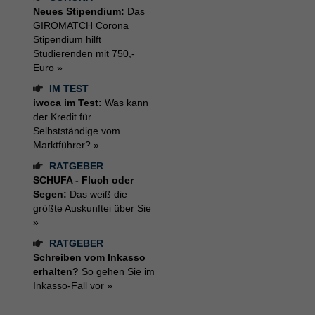
Neues Stipendium:
Das
GIROMATCH Corona
Stipendium hilft
Studierenden mit 750,-
Euro »
IM TEST
iwoca im Test:
Was kann
der Kredit für
Selbstständige vom
Marktführer? »
RATGEBER
SCHUFA - Fluch oder
Segen:
Das weiß die
größte Auskunftei über Sie
»
RATGEBER
Schreiben vom Inkasso
erhalten?
So gehen Sie im
Inkasso-Fall vor »