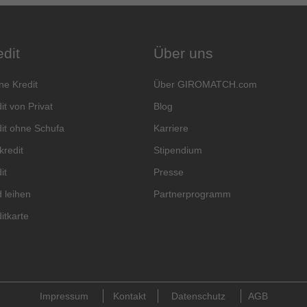
edit
Über uns
ne Kredit
Über GIROMATCH.com
it von Privat
Blog
it ohne Schufa
Karriere
kredit
Stipendium
it
Presse
 leihen
Partnerprogramm
itkarte
Impressum
Kontakt
Datenschutz
AGB