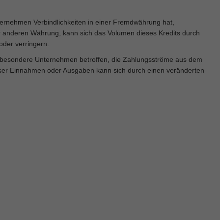
nternehmen Verbindlichkeiten in einer Fremdwährung hat,
ner anderen Währung, kann sich das Volumen dieses Kredits durch
der verringern.
insbesondere Unternehmen betroffen, die Zahlungsströme aus dem
ser Einnahmen oder Ausgaben kann sich durch einen veränderten