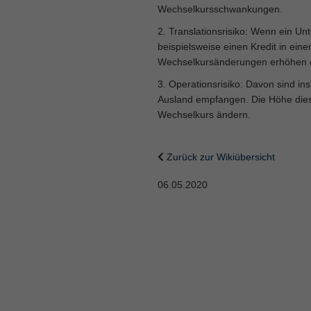
Wechselkursschwankungen.
2. Translationsrisiko: Wenn ein U
beispielsweise einen Kredit in ei
Wechselkursänderungen erhöhen o
3. Operationsrisiko: Davon sind 
Ausland empfangen. Die Höhe die
Wechselkurs ändern.
Zurück zur Wikiübersicht
06.05.2020