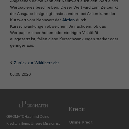
Abgesehen davon kann der Nennwert auch den Wert eines
Wertpapieres beschreiben. Dieser Wert wird zum Zeitpunkt
der Ausgabe festgelegt. Insbesondere bei Aktien kann der
Kurswert vom Nennwert der
Aktien
durch
Kursschwankungen abweichen. Je nachdem, ob das
Wertpapier einer hohen oder niedrigen Volatilität
ausgesetzt ist, fallen diese Kursschwankungen stärker oder
geringer aus.
Zurück zur Wikiübersicht
06.05.2020
Kredit
GIROMATCH.com ist Deine
Online Kredit
Kreditplattform. Unsere Mission ist