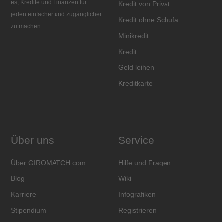
es, Kredite und Finanzen für
Kredit von Privat
jeden einfacher und zugänglicher
Kredit ohne Schufa
zu machen.
Minikredit
Kredit
Geld leihen
Kreditkarte
Über uns
Service
Über GIROMATCH.com
Hilfe und Fragen
Blog
Wiki
Karriere
Infografiken
Stipendium
Registrieren