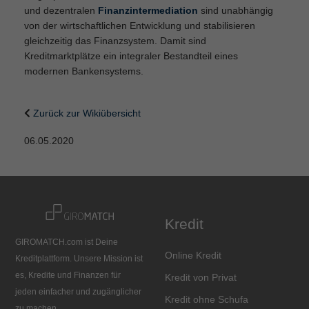
und dezentralen
Finanzintermediation
sind unabhängig
von der wirtschaftlichen Entwicklung und stabilisieren
gleichzeitig das Finanzsystem. Damit sind
Kreditmarktplätze ein integraler Bestandteil eines
modernen Bankensystems.
Zurück zur Wikiübersicht
06.05.2020
Kredit
GIROMATCH.com ist Deine
Online Kredit
Kreditplattform. Unsere Mission ist
es, Kredite und Finanzen für
Kredit von Privat
jeden einfacher und zugänglicher
Kredit ohne Schufa
zu machen.