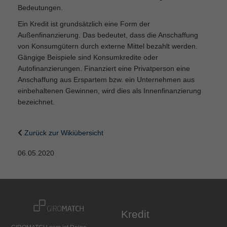
Bedeutungen.
Ein Kredit ist grundsätzlich eine Form der
Außenfinanzierung. Das bedeutet, dass die Anschaffung
von Konsumgütern durch externe Mittel bezahlt werden.
Gängige Beispiele sind Konsumkredite oder
Autofinanzierungen. Finanziert eine Privatperson eine
Anschaffung aus Erspartem bzw. ein Unternehmen aus
einbehaltenen Gewinnen, wird dies als Innenfinanzierung
bezeichnet.
Zurück zur Wikiübersicht
06.05.2020
Kredit