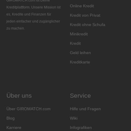
GIROMATCH.com ist Deine
Online Kredit
Kreditplattform. Unsere Mission ist
es, Kredite und Finanzen für
Kredit von Privat
jeden einfacher und zugänglicher
Kredit ohne Schufa
zu machen.
Minikredit
Kredit
Geld leihen
Kreditkarte
Über uns
Service
Über GIROMATCH.com
Hilfe und Fragen
Blog
Wiki
Karriere
Infografiken