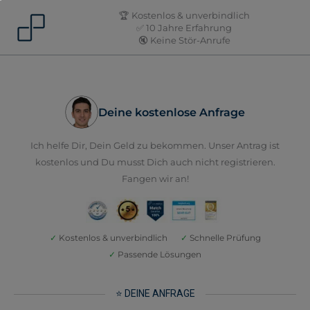
Skip
🏆 Kostenlos & unverbindlich
to
✅ 10 Jahre Erfahrung
🔇 Keine Stör-Anrufe
content
Deine kostenlose Anfrage
Ich helfe Dir, Dein Geld zu bekommen. Unser Antrag ist
kostenlos und Du musst Dich auch nicht registrieren.
Fangen wir an!
✓
Kostenlos & unverbindlich
✓
Schnelle Prüfung
✓
Passende Lösungen
⭐ DEINE ANFRAGE