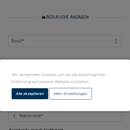
💼 BERUFLICHE ANGABEN
💶 MONATLICHE EINNAHMEN UND AUSGABEN
Wir verwenden Cookies, um dir die bestmögliche
Erfahrung auf unserer Website zu bieten.
Alle akzeptieren
Mehr Einstellungen