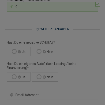
Bestehende, monatl. Kreditraten*
👉 WEITERE ANGABEN
Hast Du eine negative SCHUFA?*
Ja
Nein
Hast Du ein eigenes Auto? (kein Leasing / keine
Finanzierung)*
Ja
Nein