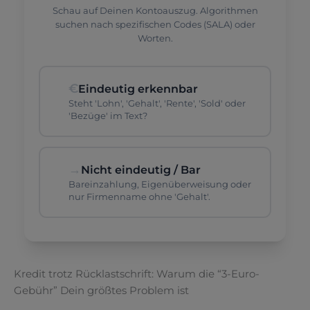
Schau auf Deinen Kontoauszug. Algorithmen
suchen nach spezifischen Codes (SALA) oder
Worten.
€
Eindeutig erkennbar
Steht 'Lohn', 'Gehalt', 'Rente', 'Sold' oder
'Bezüge' im Text?
→
Nicht eindeutig / Bar
Bareinzahlung, Eigenüberweisung oder
nur Firmenname ohne 'Gehalt'.
Kredit trotz Rücklastschrift: Warum die “3-Euro-
Gebühr” Dein größtes Problem ist