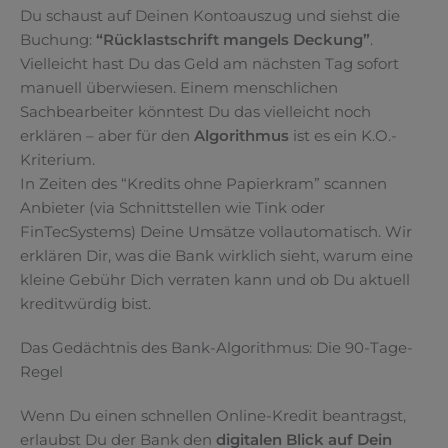
Du schaust auf Deinen Kontoauszug und siehst die
Buchung:
“Rücklastschrift mangels Deckung”
.
Vielleicht hast Du das Geld am nächsten Tag sofort
manuell überwiesen. Einem menschlichen
Sachbearbeiter könntest Du das vielleicht noch
erklären – aber für den
Algorithmus
ist es ein K.O.-
Kriterium.
In Zeiten des “Kredits ohne Papierkram” scannen
Anbieter (via Schnittstellen wie Tink oder
FinTecSystems) Deine Umsätze vollautomatisch. Wir
erklären Dir, was die Bank wirklich sieht, warum eine
kleine Gebühr Dich verraten kann und ob Du aktuell
kreditwürdig bist.
Das Gedächtnis des Bank-Algorithmus: Die 90-Tage-
Regel
Wenn Du einen schnellen Online-Kredit beantragst,
erlaubst Du der Bank den
digitalen Blick auf Dein