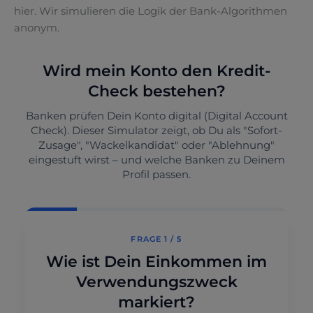
hier. Wir simulieren die Logik der Bank-Algorithmen
anonym.
Wird mein Konto den Kredit-
Check bestehen?
Banken prüfen Dein Konto digital (Digital Account
Check). Dieser Simulator zeigt, ob Du als "Sofort-
Zusage", "Wackelkandidat" oder "Ablehnung"
eingestuft wirst – und welche Banken zu Deinem
Profil passen.
FRAGE 1 / 5
Wie ist Dein Einkommen im
Verwendungszweck
markiert?