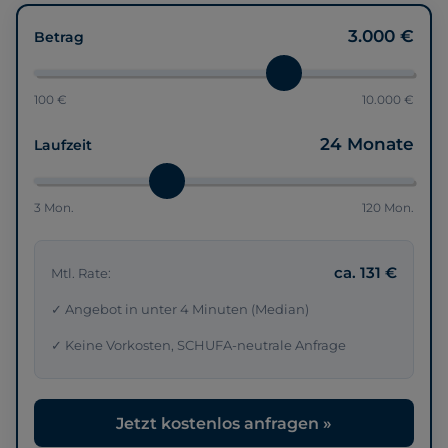
3.000 €
Betrag
100 €
10.000 €
24 Monate
Laufzeit
3 Mon.
120 Mon.
ca. 131 €
Mtl. Rate:
✓ Angebot in unter 4 Minuten (Median)
✓ Keine Vorkosten, SCHUFA-neutrale Anfrage
Jetzt kostenlos anfragen »