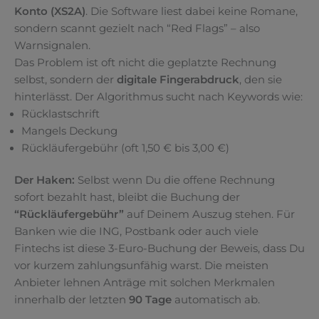
Konto (XS2A)
. Die Software liest dabei keine Romane,
sondern scannt gezielt nach “Red Flags” – also
Warnsignalen.
Das Problem ist oft nicht die geplatzte Rechnung
selbst, sondern der
digitale Fingerabdruck
, den sie
hinterlässt. Der Algorithmus sucht nach Keywords wie:
Rücklastschrift
Mangels Deckung
Rückläufergebühr (oft 1,50 € bis 3,00 €)
Der Haken:
Selbst wenn Du die offene Rechnung
sofort bezahlt hast, bleibt die Buchung der
“Rückläufergebühr”
auf Deinem Auszug stehen. Für
Banken wie die ING, Postbank oder auch viele
Fintechs ist diese 3-Euro-Buchung der Beweis, dass Du
vor kurzem zahlungsunfähig warst. Die meisten
Anbieter lehnen Anträge mit solchen Merkmalen
innerhalb der letzten
90 Tage
automatisch ab.