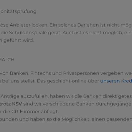
 Bonitätsprüfung
iöse Anbieter locken. Ein solches Darlehen ist nicht mö
in die Schuldenspirale gerät. Auch ist es nicht möglich,
n geführt wird.
OMATCH
te von Banken, Fintechs und Privatpersonen vergeben w
bei uns stellst. Das geschieht online über
unseren Kred
e Anträge auszufüllen, haben wir die Banken direkt getest
trotz KSV
sind wir verschiedene Banken durchgegangen 
r die CRIF immer abfragt.
ebunden und haben so die Möglichkeit, einen passenden K