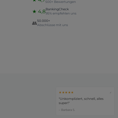
500+ Bewertungen
BankingCheck
★ 4,8
95% empfehlen uns
50.000+
👥
Abschlüsse mit uns
★★★★★
✓
"Unkompliziert, schnell, alles
super!"
– Barbara S.