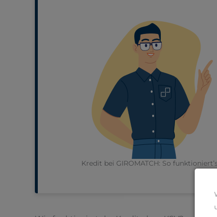
Kredit bei GIROMATCH: So funktioniert’