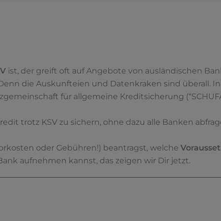
SV
ist, der greift oft auf Angebote von ausländischen Ban
 Denn die Auskunfteien und Datenkraken sind überall. In 
zgemeinschaft für allgemeine Kreditsicherung (“SCHUFA”)
redit trotz KSV zu sichern, ohne dazu alle Banken abfr
orkosten oder Gebühren!) beantragst, welche
Vorausse
Bank aufnehmen kannst, das zeigen wir Dir jetzt.