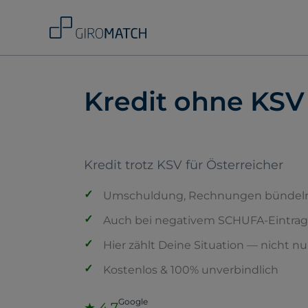
Skip
to
content
Kredit ohne KSV
Kredit trotz KSV für Österreicher
Umschuldung, Rechnungen bündeln 
Auch bei negativem SCHUFA-Eintrag
Hier zählt Deine Situation — nicht nu
Kostenlos & 100% unverbindlich
Google
★ 4,7