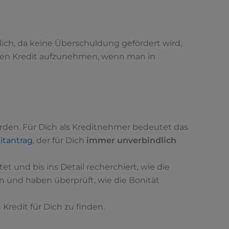
glich, da keine Überschuldung gefördert wird,
 einen Kredit aufzunehmen, wenn man in
erden. Für Dich als Kreditnehmer bedeutet das
itantrag
, der für Dich
immer unverbindlich
et und bis ins Detail recherchiert, wie die
und haben überprüft, wie die Bonität
redit für Dich zu finden.