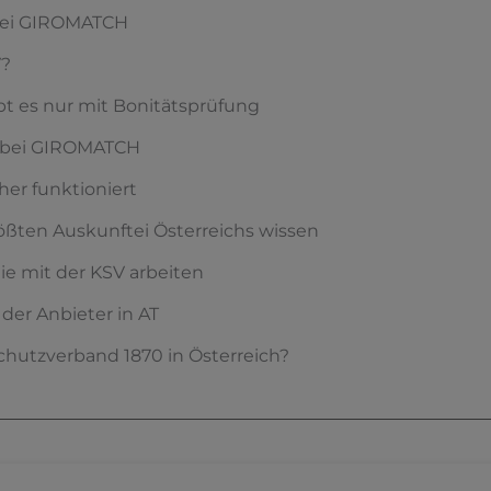
V bei GIROMATCH
V?
ibt es nur mit Bonitätsprüfung
t bei GIROMATCH
her funktioniert
rößten Auskunftei Österreichs wissen
die mit der KSV arbeiten
 der Anbieter in AT
chutzverband 1870 in Österreich?