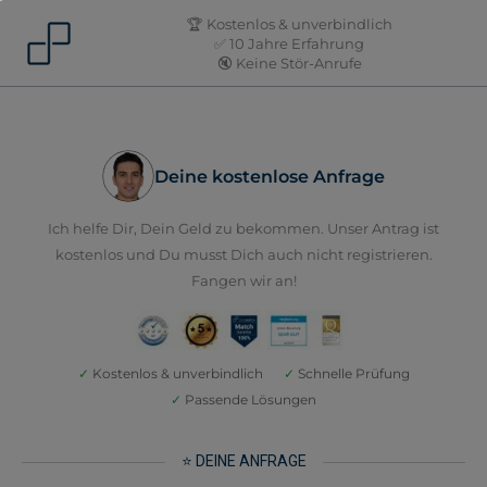
Skip
🏆 Kostenlos & unverbindlich
to
✅ 10 Jahre Erfahrung
🔇 Keine Stör-Anrufe
content
Deine kostenlose Anfrage
Ich helfe Dir, Dein Geld zu bekommen. Unser Antrag ist
kostenlos und Du musst Dich auch nicht registrieren.
Fangen wir an!
✓
Kostenlos & unverbindlich
✓
Schnelle Prüfung
✓
Passende Lösungen
⭐ DEINE ANFRAGE