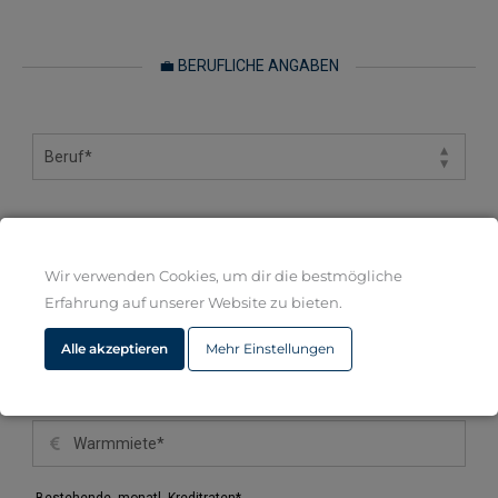
💼 BERUFLICHE ANGABEN
💶 MONATLICHE EINNAHMEN UND AUSGABEN
Wir verwenden Cookies, um dir die bestmögliche
Erfahrung auf unserer Website zu bieten.
Alle akzeptieren
Mehr Einstellungen