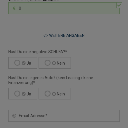
Bestehende, monatl. Kreditraten*
👉 WEITERE ANGABEN
Hast Du eine negative SCHUFA?*
Ja
Nein
Hast Du ein eigenes Auto? (kein Leasing / keine
Finanzierung)*
Ja
Nein