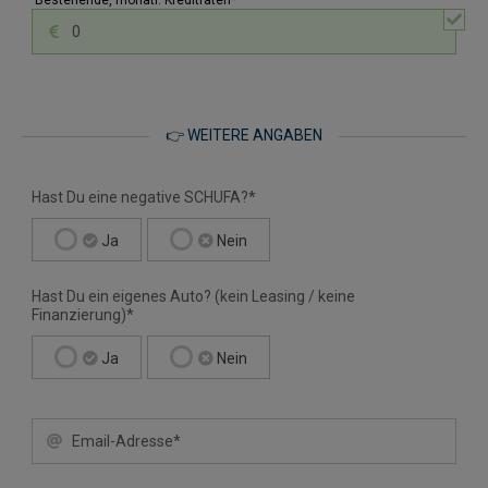
Bestehende, monatl. Kreditraten*
👉 WEITERE ANGABEN
Hast Du eine negative SCHUFA?*
Ja
Nein
Hast Du ein eigenes Auto? (kein Leasing / keine
Finanzierung)*
Ja
Nein