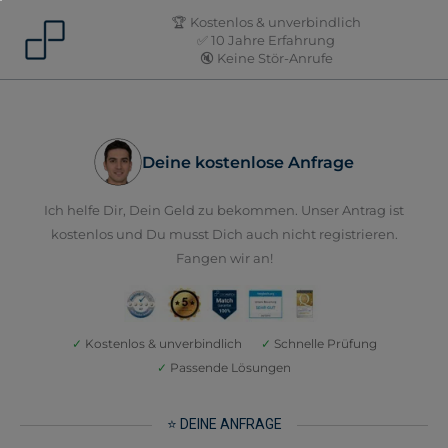
Skip
🏆 Kostenlos & unverbindlich
to
✅ 10 Jahre Erfahrung
🔇 Keine Stör-Anrufe
content
Deine kostenlose Anfrage
Ich helfe Dir, Dein Geld zu bekommen. Unser Antrag ist
kostenlos und Du musst Dich auch nicht registrieren.
Fangen wir an!
✓
Kostenlos & unverbindlich
✓
Schnelle Prüfung
✓
Passende Lösungen
⭐ DEINE ANFRAGE