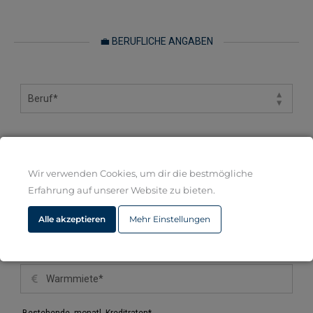
💼 BERUFLICHE ANGABEN
💶 MONATLICHE EINNAHMEN UND AUSGABEN
Wir verwenden Cookies, um dir die bestmögliche
Erfahrung auf unserer Website zu bieten.
Alle akzeptieren
Mehr Einstellungen