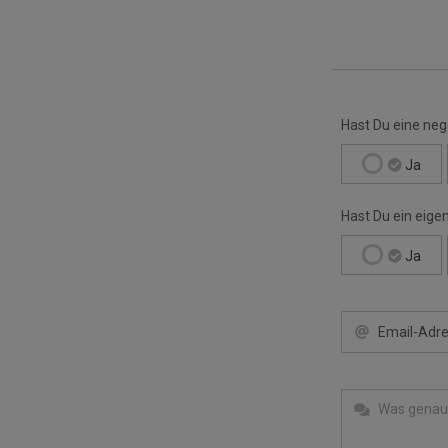
Hast Du eine ne
Ja
Hast Du ein eige
Ja