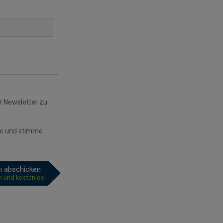
r Newsletter zu
e und stimme
ch abschicken
ch und kostenlos