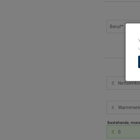
Bestehende, monatl