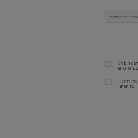
(maximal 200 Zeich
Ich bin da
erhalten, 
Hiermit be
ihnen zu.