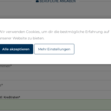
💼 BERUFLICHE ANGABEN
Wir verwenden Cookies, um dir die bestmögliche Erfahrung auf
unserer Website zu bieten.
💶 MONATLICHE EINNAHMEN UND AUSGABEN
Alle akzeptieren
Mehr Einstellungen
. Kreditraten*