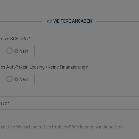
👉 WEITERE ANGABEN
gative SCHUFA?*
Nein
nes Auto? (kein Leasing / keine Finanzierung)*
Nein