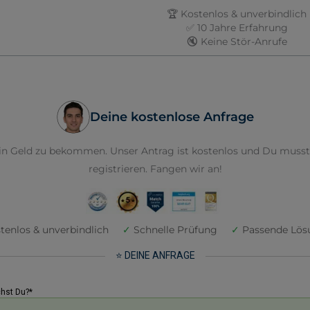
🏆 Kostenlos & unverbindlich
✅ 10 Jahre Erfahrung
🔇 Keine Stör-Anrufe
Deine kostenlose Anfrage
Dein Geld zu bekommen. Unser Antrag ist kostenlos und Du musst
registrieren. Fangen wir an!
tenlos & unverbindlich
✓
Schnelle Prüfung
✓
Passende Lös
⭐ DEINE ANFRAGE
chst Du?*