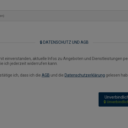
en)
🔒 DATENSCHUTZ UND AGB
mit einverstanden, aktuelle Infos zu Angeboten und Dienstleistungen pe
die ich jederzeit widerrufen kann.
stätige ich, dass ich die
AGB
und die
Datenschutzerklärung
gelesen hab
Unverbindli
🔒 Unverbindli