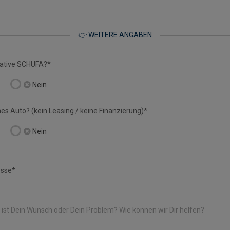
👉 WEITERE ANGABEN
gative SCHUFA?*
Nein
nes Auto? (kein Leasing / keine Finanzierung)*
Nein