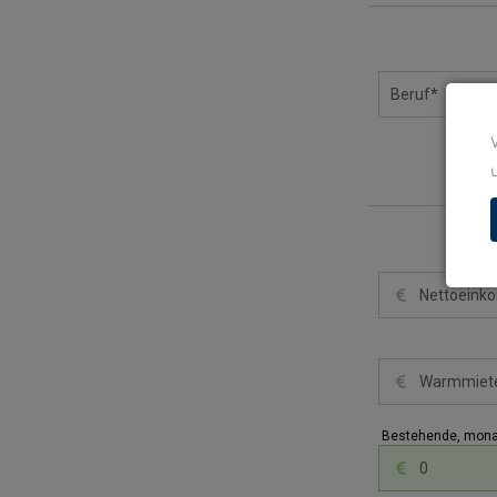
Bestehende, monatl