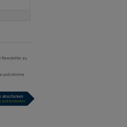
r Newsletter zu
e und stimme
ch abschicken
ch und kostenlos