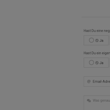
Hast Du eine ne
Ja
Hast Du ein eige
Ja