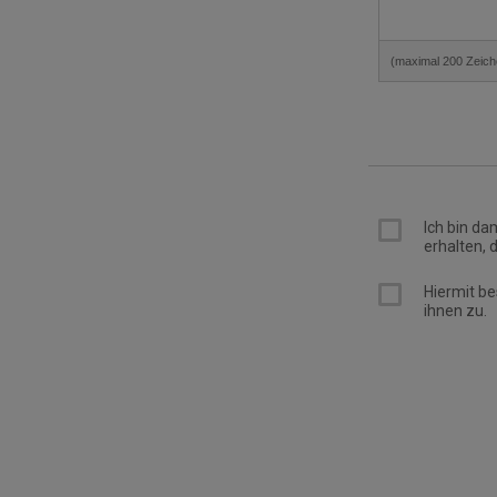
(maximal 200 Zeich
Ich bin da
erhalten, 
Hiermit be
ihnen zu.