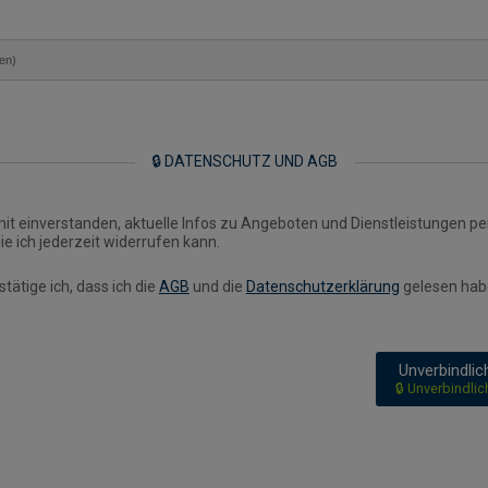
en)
🔒 DATENSCHUTZ UND AGB
mit einverstanden, aktuelle Infos zu Angeboten und Dienstleistungen pe
die ich jederzeit widerrufen kann.
stätige ich, dass ich die
AGB
und die
Datenschutzerklärung
gelesen hab
Unverbindli
🔒 Unverbindli