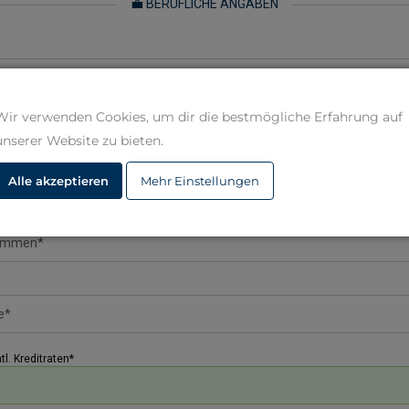
💼 BERUFLICHE ANGABEN
Wir verwenden Cookies, um dir die bestmögliche Erfahrung auf
unserer Website zu bieten.
💶 MONATLICHE EINNAHMEN UND AUSGABEN
Alle akzeptieren
Mehr Einstellungen
. Kreditraten*