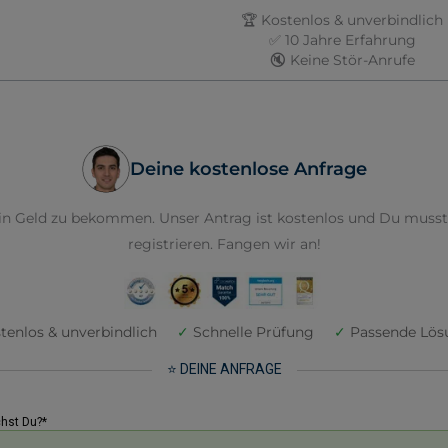
🏆 Kostenlos & unverbindlich
✅ 10 Jahre Erfahrung
🔇 Keine Stör-Anrufe
Deine kostenlose Anfrage
Dein Geld zu bekommen. Unser Antrag ist kostenlos und Du musst
registrieren. Fangen wir an!
tenlos & unverbindlich
✓
Schnelle Prüfung
✓
Passende Lös
⭐ DEINE ANFRAGE
chst Du?*