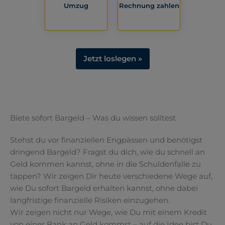
Umzug
Rechnung zahlen
Jetzt loslegen »
Biete sofort Bargeld – Was du wissen solltest
Stehst du vor finanziellen Engpässen und benötigst
dringend Bargeld? Fragst du dich, wie du schnell an
Geld kommen kannst, ohne in die Schuldenfalle zu
tappen? Wir zeigen Dir heute verschiedene Wege auf,
wie Du sofort Bargeld erhalten kannst, ohne dabei
langfristige finanzielle Risiken einzugehen.
Wir zeigen nicht nur Wege, wie Du mit einem Kredit
von einer Bank an Geld kommst – auf die Idee bist Du