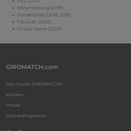
FAZ (2017)
Börsenzeitung (2018)
Handelsblatt (2018, 2019)
Focus.de (2022)
Finanz-Szene (2023)
GIROMATCH.com
Was macht GIROMATCH?
Karriere
Presse
Partnerprogramm