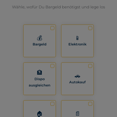
Wähle, wofür Du Bargeld benötigst und lege los
💰
📱
Bargeld
Elektronik
🏦
🚗
Dispo
Autokauf
ausgleichen
🏠
📄