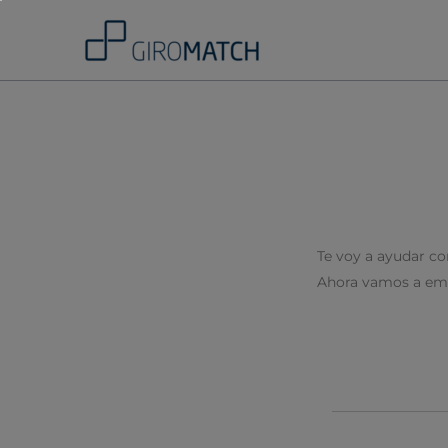
Skip
to
content
Te voy a ayudar con
Ahora vamos a emp