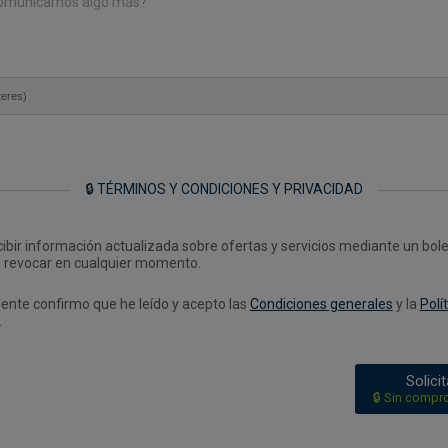
teres)
🔒 TÉRMINOS Y CONDICIONES Y PRIVACIDAD
ibir información actualizada sobre ofertas y servicios mediante un bole
 revocar en cualquier momento.
sente confirmo que he leído y acepto las
Condiciones generales
y la
Polí
.
Solici
🔒 Sin compr