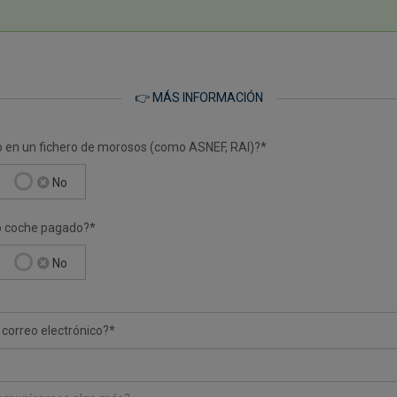
👉 MÁS INFORMACIÓN
o en un fichero de morosos (como ASNEF, RAI)?*
No
io coche pagado?*
No