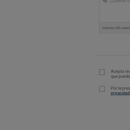
(máximo 200 carac
Acepto rec
que puedo
Por la pre
privacidad