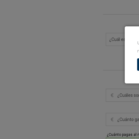
¿Cuánto pagas al 