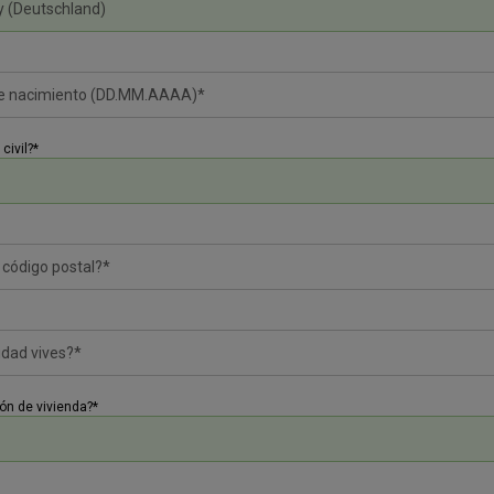
civil?*
ión de vivienda?*