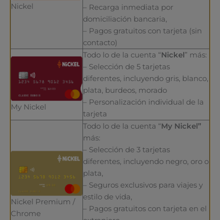
Nickel
– Recarga inmediata por
domiciliación bancaria,
– Pagos gratuitos con tarjeta (sin
contacto)
Todo lo de la cuenta “
Nickel
” más:
– Selección de 5 tarjetas
diferentes, incluyendo gris, blanco,
plata, burdeos, morado
– Personalización individual de la
My Nickel
tarjeta
Todo lo de la cuenta “
My Nickel”
más:
– Selección de 3 tarjetas
diferentes, incluyendo negro, oro o
plata,
– Seguros exclusivos para viajes y
estilo de vida,
Nickel Premium /
– Pagos gratuitos con tarjeta en el
Chrome