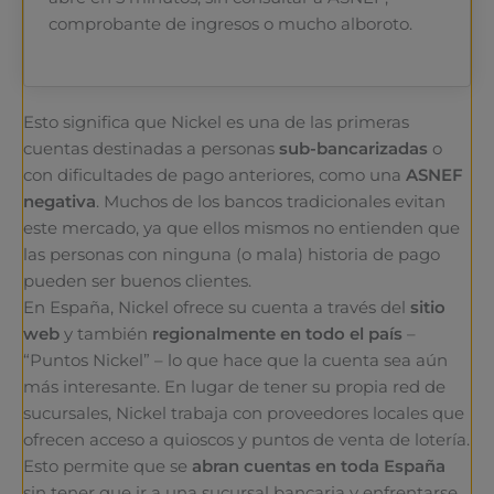
comprobante de ingresos o mucho alboroto.
Esto significa que Nickel es una de las primeras
cuentas destinadas a personas
sub-bancarizadas
o
con dificultades de pago anteriores, como una
ASNEF
negativa
. Muchos de los bancos tradicionales evitan
este mercado, ya que ellos mismos no entienden que
las personas con ninguna (o mala) historia de pago
pueden ser buenos clientes.
En España, Nickel ofrece su cuenta a través del
sitio
web
y también
regionalmente en todo el país
–
“Puntos Nickel” – lo que hace que la cuenta sea aún
más interesante. En lugar de tener su propia red de
sucursales, Nickel trabaja con proveedores locales que
ofrecen acceso a quioscos y puntos de venta de lotería.
Esto permite que se
abran cuentas en toda España
sin tener que ir a una sucursal bancaria y enfrentarse