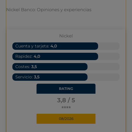
Nickel Banco: Opiniones y experiencias
Nickel
Cuenta y tarjeta:
4,0
Rapidez:
4,0
Costes:
3,5
Servicio:
3,5
RATING
3,8 / 5
⭐⭐⭐⭐
08/2026