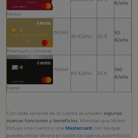
€/año
Nickel
Nickel
50
30 €/año
20 €
€/año
Premium / Chrome
Nickel
100
80 €/año
20 €
€/año
Metal
Con cada variante de la cuenta se añaden
algunas
nuevas funciones y beneficios
. Mientras que Nickel
incluye una cuenta y una
Mastercard
, con las que
puedes retirar dinero en todos los cajeros automáticos