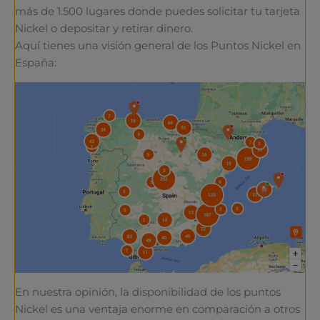
más de 1.500 lugares donde puedes solicitar tu tarjeta
Nickel o depositar y retirar dinero.
Aquí tienes una visión general de los Puntos Nickel en
España:
En nuestra opinión, la disponibilidad de los puntos
Nickel es una ventaja enorme en comparación a otros