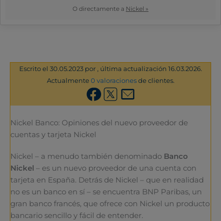
O directamente a
Nickel »
Escrito el 30.05.2023 por , última actualización 16.03.2026.
Actualmente
0 valoraciones
de clientes.
Nickel Banco: Opiniones del nuevo proveedor de
cuentas y tarjeta Nickel
Nickel – a menudo también denominado
Banco
Nickel
– es un nuevo proveedor de una cuenta con
tarjeta en España. Detrás de Nickel – que en realidad
no es un banco en sí – se encuentra BNP Paribas, un
gran banco francés, que ofrece con Nickel un producto
bancario sencillo y fácil de entender.