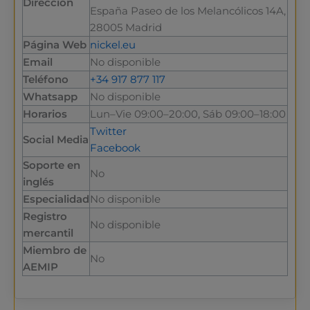
Dirección
España Paseo de los Melancólicos 14A,
28005 Madrid
Página Web
nickel.eu
Email
No disponible
Teléfono
+34 917 877 117
Whatsapp
No disponible
Horarios
Lun–Vie 09:00–20:00, Sáb 09:00–18:00
Twitter
Social Media
Facebook
Soporte en
No
inglés
Especialidad
No disponible
Registro
No disponible
mercantil
Miembro de
No
AEMIP