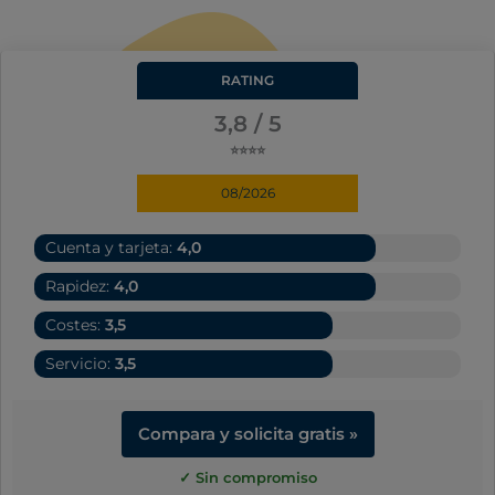
RATING
3,8 / 5
⭐⭐⭐⭐
08/2026
Cuenta y tarjeta:
4,0
Rapidez:
4,0
Costes:
3,5
Servicio:
3,5
Compara y solicita gratis »
✓ Sin compromiso