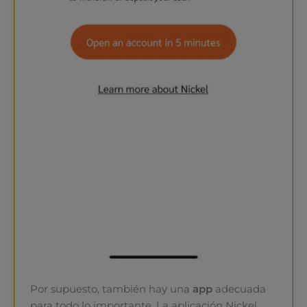
Por supuesto, también hay una
app
adecuada
para todo lo importante. La aplicación Nickel