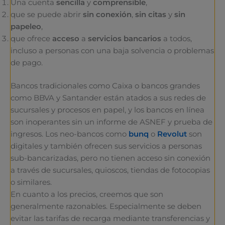
Una cuenta
sencilla
y
comprensible
,
que se puede abrir
sin conexión
,
sin citas
y
sin
papeleo
,
que ofrece
acceso
a
servicios bancarios
a todos,
incluso a personas con una baja solvencia o problemas
de pago.
Bancos tradicionales como Caixa o bancos grandes
como BBVA y Santander están atados a sus redes de
sucursales y procesos en papel, y los bancos en línea
son inoperantes sin un informe de ASNEF y prueba de
ingresos. Los neo-bancos como
bunq
o
Revolut
son
digitales y también ofrecen sus servicios a personas
sub-bancarizadas, pero no tienen acceso sin conexión
a través de sucursales, quioscos, tiendas de fotocopias
o similares.
En cuanto a los precios, creemos que son
generalmente razonables. Especialmente se deben
evitar las tarifas de recarga mediante transferencias y