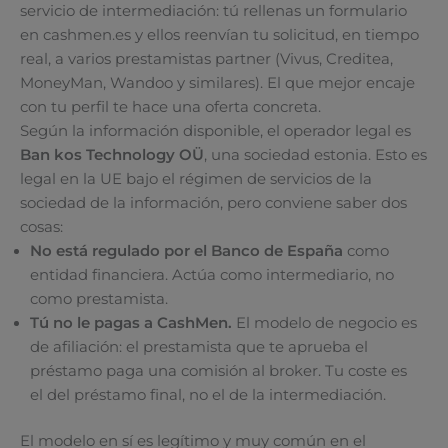
servicio de intermediación: tú rellenas un formulario
en cashmen.es y ellos reenvían tu solicitud, en tiempo
real, a varios prestamistas partner (Vivus, Creditea,
MoneyMan, Wandoo y similares). El que mejor encaje
con tu perfil te hace una oferta concreta.
Según la información disponible, el operador legal es
Ban kos Technology OÜ
, una sociedad estonia. Esto es
legal en la UE bajo el régimen de servicios de la
sociedad de la información, pero conviene saber dos
cosas:
No está regulado por el Banco de España
como
entidad financiera. Actúa como intermediario, no
como prestamista.
Tú no le pagas a CashMen.
El modelo de negocio es
de afiliación: el prestamista que te aprueba el
préstamo paga una comisión al broker. Tu coste es
el del préstamo final, no el de la intermediación.
El modelo en sí es legítimo y muy común en el