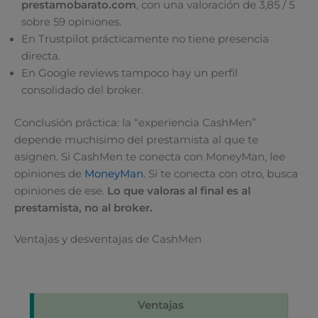
prestamobarato.com
, con una valoración de 3,85 / 5
sobre 59 opiniones.
En Trustpilot prácticamente no tiene presencia
directa.
En Google reviews tampoco hay un perfil
consolidado del broker.
Conclusión práctica: la “experiencia CashMen”
depende muchísimo del prestamista al que te
asignen. Si CashMen te conecta con MoneyMan, lee
opiniones de
MoneyMan
. Si te conecta con otro, busca
opiniones de ese.
Lo que valoras al final es al
prestamista, no al broker.
Ventajas y desventajas de CashMen
Ventajas