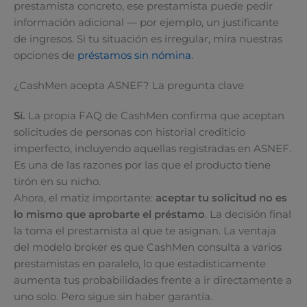
prestamista concreto, ese prestamista puede pedir
información adicional — por ejemplo, un justificante
de ingresos. Si tu situación es irregular, mira nuestras
opciones de
préstamos sin nómina
.
¿CashMen acepta ASNEF? La pregunta clave
Sí.
La propia FAQ de CashMen confirma que aceptan
solicitudes de personas con historial crediticio
imperfecto, incluyendo aquellas registradas en ASNEF.
Es una de las razones por las que el producto tiene
tirón en su nicho.
Ahora, el matiz importante:
aceptar tu solicitud no es
lo mismo que aprobarte el préstamo
. La decisión final
la toma el prestamista al que te asignan. La ventaja
del modelo broker es que CashMen consulta a varios
prestamistas en paralelo, lo que estadísticamente
aumenta tus probabilidades frente a ir directamente a
uno solo. Pero sigue sin haber garantía.