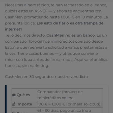
Necesitas dinero rápido, te han rechazado en el banco,
quizás estás en ASNEF — y ahora te encuentras con
CashMen prometiendo hasta 1.000 € en 10 minutos. La
pregunta lógica:
¿es esto de fiar o es otra trampa de
internet?
Te lo decimos directo:
CashMen no es un banco
. Es un
comparador (broker) de minicréditos operado desde
Estonia que reenvía tu solicitud a varios prestamistas a
la vez. Tiene cosas buenas — y otras que conviene
mirar con lupa antes de firmar nada. Aquí va el análisis
honesto, sin marketing.
CashMen en 30 segundos: nuestro veredicto
Comparador (broker) de
💼 Qué es
minicréditos online
💰 Importe
100 € – 1.000 € (primera solicitud)
61 – 90 días, pago único (no a