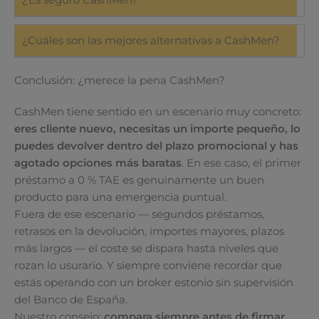
¿Cuáles son las mejores alternativas a CashMen?
Conclusión: ¿merece la pena CashMen?
CashMen tiene sentido en un escenario muy concreto:
eres cliente nuevo, necesitas un importe pequeño, lo
puedes devolver dentro del plazo promocional y has
agotado opciones más baratas
. En ese caso, el primer
préstamo a 0 % TAE es genuinamente un buen
producto para una emergencia puntual.
Fuera de ese escenario — segundos préstamos,
retrasos en la devolución, importes mayores, plazos
más largos — el coste se dispara hasta niveles que
rozan lo usurario. Y siempre conviene recordar que
estás operando con un broker estonio sin supervisión
del Banco de España.
Nuestro consejo:
compara siempre antes de firmar
,