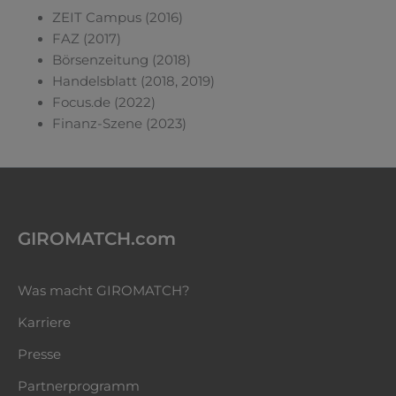
ZEIT Campus (2016)
FAZ (2017)
Börsenzeitung (2018)
Handelsblatt (2018, 2019)
Focus.de (2022)
Finanz-Szene (2023)
GIROMATCH.com
Was macht GIROMATCH?
Karriere
Presse
Partnerprogramm