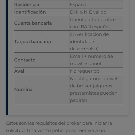
Residencia
España
Identificación
DNI o NIE válido
Cuenta a tu nombre
Cuenta bancaria
con IBAN español
Sí (verificación de
Tarjeta bancaria
identidad /
desembolso)
Email + número de
Contacto
móvil español
Aval
No requerido
No obligatoria a nivel
de broker (algunos
Nómina
prestamistas pueden
pedirla)
Estos son los requisitos del broker para iniciar la
solicitud. Una vez tu petición se reenvía a un