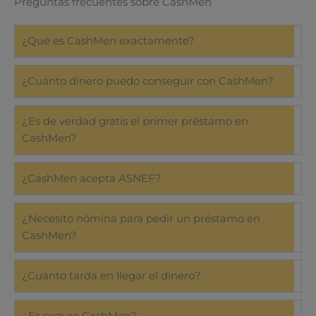
Preguntas frecuentes sobre CashMen
¿Qué es CashMen exactamente?
¿Cuánto dinero puedo conseguir con CashMen?
¿Es de verdad gratis el primer préstamo en
CashMen?
¿CashMen acepta ASNEF?
¿Necesito nómina para pedir un préstamo en
CashMen?
¿Cuánto tarda en llegar el dinero?
¿Es seguro CashMen?