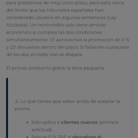
para préstamos de muy corto plazo, pero está cerca
del límite que los tribunales españoles han
considerado usurario en algunas sentencias (Ley
Azcárate). Un minicrédito solo tiene sentido
económico si cumples las dos condiciones
simultáneamente:
(1) aprovechas la promoción de 0 %
y
(2) devuelves dentro del plazo
. Si fallas en cualquiera
de las dos, el coste real se dispara.
El primer préstamo gratis: la letra pequeña
⚠️ Lo que tienes que saber antes de aceptar la
promo
Solo aplica a
clientes nuevos
(primera
solicitud).
Solo es 0 % TAE si
devuelves el