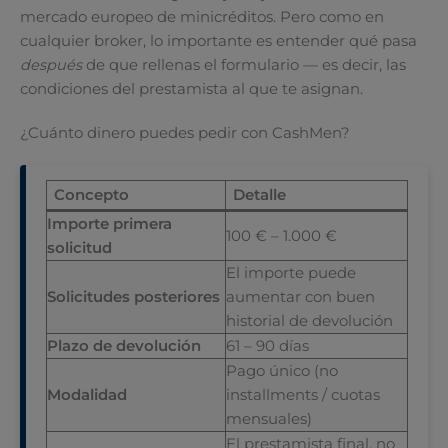
mercado europeo de minicréditos. Pero como en
cualquier broker, lo importante es entender qué pasa
después
de que rellenas el formulario — es decir, las
condiciones del prestamista al que te asignan.
¿Cuánto dinero puedes pedir con CashMen?
Concepto
Detalle
Importe primera
100 € – 1.000 €
solicitud
El importe puede
Solicitudes posteriores
aumentar con buen
historial de devolución
Plazo de devolución
61 – 90 días
Pago único (no
Modalidad
installments / cuotas
mensuales)
El prestamista final, no