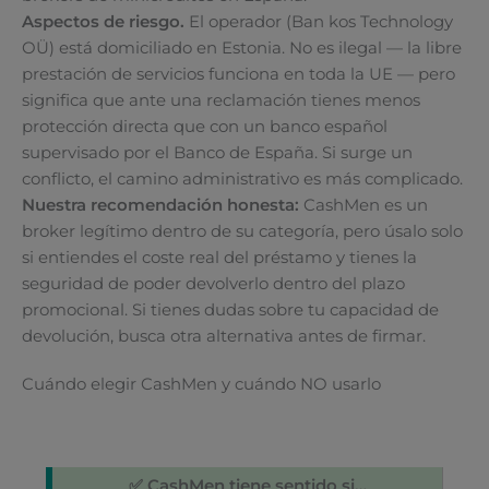
Aspectos de riesgo.
El operador (Ban kos Technology
OÜ) está domiciliado en Estonia. No es ilegal — la libre
prestación de servicios funciona en toda la UE — pero
significa que ante una reclamación tienes menos
protección directa que con un banco español
supervisado por el Banco de España. Si surge un
conflicto, el camino administrativo es más complicado.
Nuestra recomendación honesta:
CashMen es un
broker legítimo dentro de su categoría, pero úsalo solo
si entiendes el coste real del préstamo y tienes la
seguridad de poder devolverlo dentro del plazo
promocional. Si tienes dudas sobre tu capacidad de
devolución, busca otra alternativa antes de firmar.
Cuándo elegir CashMen y cuándo NO usarlo
✅ CashMen tiene sentido si…