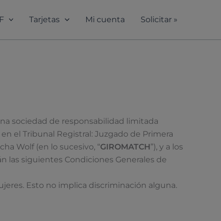
F
Tarjetas
Mi cuenta
Solicitar »
a sociedad de responsabilidad limitada
en el Tribunal Registral: Juzgado de Primera
ha Wolf (en lo sucesivo, “
GIROMATCH
”), y a los
án las siguientes Condiciones Generales de
jeres. Esto no implica discriminación alguna.