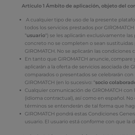
Artículo 1 Ámbito de aplicación, objeto del co
A cualquier tipo de uso de la presente plata
todos los servicios prestados por GIROMATCH y
“
usuario
“) se les aplicarán exclusivamente la
concreto no se completen o sean sustituidas 
GIROMATCH. No se aplicarán las condiciones c
En tanto que GIROMATCH anuncie, compare y pr
aplicarán a la oferta de servicios asociada de
comparados o presentados se celebrarán con e
GIROMATCH (en lo sucesivo: “
socio colaborad
Cualquier comunicación de GIROMATCH con los 
(idioma contractual), así como en español. No
términos se entenderán de tal forma que haga
GIROMATCH pondrá estas Condiciones Generales,
usuario. El usuario está conforme con que la 