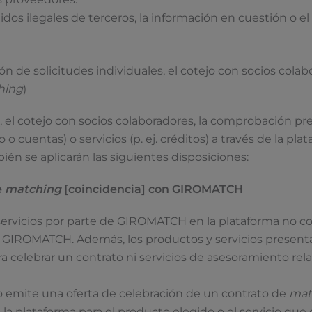
s ilegales de terceros, la información en cuestión o el
ión de solicitudes individuales, el cotejo con socios cola
hing
)
, el cotejo con socios colaboradores, la comprobación prel
 o cuentas) o servicios (p. ej. créditos) a través de la pl
én se aplicarán las siguientes disposiciones:
e
matching
[coincidencia] con GIROMATCH
ervicios por parte de GIROMATCH en la plataforma no con
GIROMATCH. Además, los productos y servicios presentad
a celebrar un contrato ni servicios de asesoramiento re
rio emite una oferta de celebración de un contrato de
mat
 plataforma para el producto elegido o el servicio que d