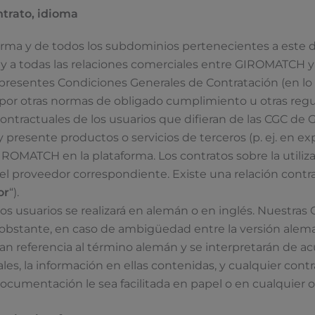
ntrato, idioma
forma y de todos los subdominios pertenecientes a este
 a todas las relaciones comerciales entre GIROMATCH y lo
s presentes Condiciones Generales de Contratación (en lo 
por otras normas de obligado cumplimiento u otras regul
ontractuales de los usuarios que difieran de las CGC d
esente productos o servicios de terceros (p. ej. en ex
 GIROMATCH en la plataforma. Los contratos sobre la utiliz
l proveedor correspondiente. Existe una relación contra
or
“).
usuarios se realizará en alemán o en inglés. Nuestras 
 obstante, en caso de ambigüedad entre la versión aleman
n referencia al término alemán y se interpretarán de a
 la información en ellas contenidas, y cualquier contra
documentación le sea facilitada en papel o en cualquier 