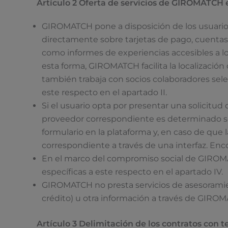
Artículo 2 Oferta de servicios de GIROMATCH 
GIROMATCH pone a disposición de los usuarios 
directamente sobre tarjetas de pago, cuentas 
como informes de experiencias accesibles a lo
esta forma, GIROMATCH facilita la localizaci
también trabaja con socios colaboradores sele
este respecto en el apartado II.
Si el usuario opta por presentar una solicitud 
proveedor correspondiente es determinado so
formulario en la plataforma y, en caso de que 
correspondiente a través de una interfaz. Enco
En el marco del compromiso social de GIROMA
específicas a este respecto en el apartado IV.
GIROMATCH no presta servicios de asesoramient
crédito) u otra información a través de GIROM
Artículo 3 Delimitación de los contratos con 