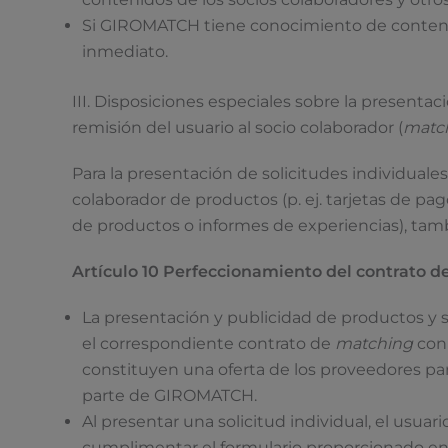
Si GIROMATCH tiene conocimiento de contenido
inmediato.
III. Disposiciones especiales sobre la presentac
remisión del usuario al socio colaborador (
matc
Para la presentación de solicitudes individuales
colaborador de productos (p. ej. tarjetas de pago
de productos o informes de experiencias), tambi
Artículo 10 Perfeccionamiento del contrato d
La presentación y publicidad de productos y s
el correspondiente contrato de
matching
con 
constituyen una oferta de los proveedores par
parte de GIROMATCH.
Al presentar una solicitud individual, el usua
cumplimentar el formulario proporcionado en la