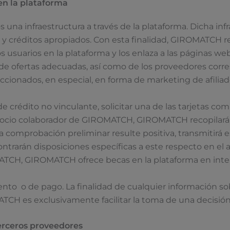
en la plataforma
una infraestructura a través de la plataforma. Dicha infr
y créditos apropiados. Con esta finalidad, GIROMATCH rea
s usuarios en la plataforma y los enlaza a las páginas w
ón de ofertas adecuadas, así como de los proveedores co
ccionados, en especial, en forma de marketing de afiliad
de crédito no vinculante, solicitar una de las tarjetas co
cio colaborador de GIROMATCH, GIROMATCH recopilará lo
la comprobación preliminar resulte positiva, transmitirá e
ntrarán disposiciones específicas a este respecto en el ap
TCH, GIROMATCH ofrece becas en la plataforma en interv
o o de pago. La finalidad de cualquier información sobre
ATCH es exclusivamente facilitar la toma de una decisió
terceros proveedores