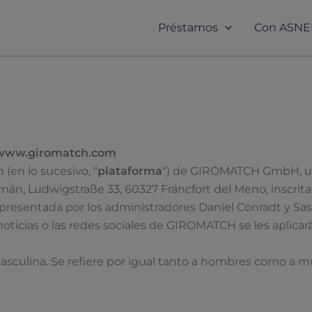
Préstamos
Con ASNE
a www.giromatch.com
(en lo sucesivo, “
plataforma
“) de GIROMATCH GmbH, un
n, Ludwigstraße 33, 60327 Fráncfort del Meno, inscrita 
presentada por los administradores Daniel Conradt y Sasc
oticias o las redes sociales de GIROMATCH se les aplicar
asculina. Se refiere por igual tanto a hombres como a mu