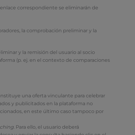
 enlace correspondiente se eliminarán de
boradores, la comprobación preliminar y la
iminar y la remisión del usuario al socio
ataforma (p. ej. en el contexto de comparaciones
stituye una oferta vinculante para celebrar
os y publicitados en la plataforma no
lacionados, en este último caso tampoco por
ching
. Para ello, el usuario deberá
esea y enviar la consulta haciendo clic en el