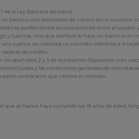
1 de la Ley Bancaria alemana).
un banco u otro proveedor de crédito (en lo sucesivo, 
rédito se perfeccionará exclusivamente entre el usuario y
y cuentas, sino que siempre lo hace un banco o un org
una cuenta, se celebrará un contrato referente a la tar
tarjetas de crédito.
 los apartados 2 y 3 de la presente disposición o en caso
contractuales y las condiciones generales de contratació
a parte contratante que celebre el contrato.
quel que al menos haya cumplido los 18 años de edad, ten