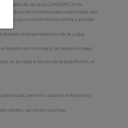
 esenciales de las que GIROMATCH es
 obligaciones contractuales esenciales son
H y en cuyo cumplimiento confía y puede
bilidades independientes de la culpa.
 boletín de noticias y las redes sociales
que se accede a través de la plataforma, el
particular, pero sin carácter exhaustivo:
 de crédito, así como cuentas.