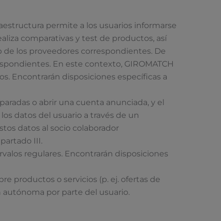
aestructura permite a los usuarios informarse
liza comparativas y test de productos, así
eb de los proveedores correspondientes. De
rrespondientes. En este contexto, GIROMATCH
os. Encontrarán disposiciones específicas a
mparadas o abrir una cuenta anunciada, y el
s datos del usuario a través de un
stos datos al socio colaborador
artado III.
alos regulares. Encontrarán disposiciones
 productos o servicios (p. ej. ofertas de
n autónoma por parte del usuario.