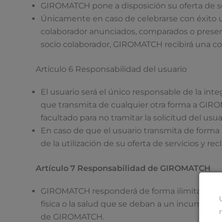
GIROMATCH pone a disposición su oferta de serv
Únicamente en caso de celebrarse con éxito un
colaborador anunciados, comparados o presenta
socio colaborador, GIROMATCH recibirá una co
Artículo 6 Responsabilidad del usuario
El usuario será el único responsable de la int
que transmita de cualquier otra forma a GIRO
facultado para no tramitar la solicitud del usua
En caso de que el usuario transmita de forma 
de la utilización de su oferta de servicios y 
Artículo 7 Responsabilidad de GIROMATCH
GIROMATCH responderá de forma ilimitada por d
física o la salud que se deban a un incumplim
de GIROMATCH.