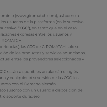
 dominio (www.giromatch.com), así como a
s usuarios de la plataforma (en lo sucesivo,
sucesivo, “
CGC
“), en tanto que en el caso
aciones expresas entre los usuarios y
e GIROMATCH.
periencias), las CGC de GIROMATCH solo se
ación de los productos y servicios anunciados,
ctual entre los proveedores seleccionados y
CGC están disponibles en alemán e inglés
a y cualquier otra versión de las CGC, los
cuerdo con el Derecho alemán.
to suscrito con un usuario a disposición del
otro soporte duradero.