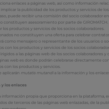
na enlaces a páginas web, así como información relaci
implicar la publicidad de los productos y servicios de l
aso, puede recibir una comisión del socio colaborador en
no constituyen asesoramiento por parte de GIROMATCH. Su
los productos y servicios de los socios colaboradores.
ionados no constituyen una oferta para celebrar contrat
 como mensajero o representante de los usuarios o soci
os con los productos y servicios de los socios colaborador
irigidos a las páginas web de los socios colaboradores y
nas web es donde podrán celebrarse directamente contr
s con los productos y servicios.
se aplicarán
mutatis mutandi
a la información y los enlaces
 y los enlaces
ormación propia que proporciona en la plataforma, en el
 de terceros de las páginas web enlazadas, de la public
s proveedores.