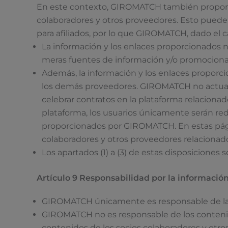
En este contexto, GIROMATCH también proporcio
colaboradores y otros proveedores. Esto puede 
para afiliados, por lo que GIROMATCH, dado el c
La información y los enlaces proporcionados 
meras fuentes de información y/o promocionar 
Además, la información y los enlaces proporc
los demás proveedores. GIROMATCH no actuará
celebrar contratos en la plataforma relacionad
plataforma, los usuarios únicamente serán red
proporcionados por GIROMATCH. En estas pági
colaboradores y otros proveedores relacionado
Los apartados (1) a (3) de estas disposiciones 
Artículo 9 Responsabilidad por la información
GIROMATCH únicamente es responsable de la inf
GIROMATCH no es responsable de los contenidos
contenidos de los socios colaboradores y otro