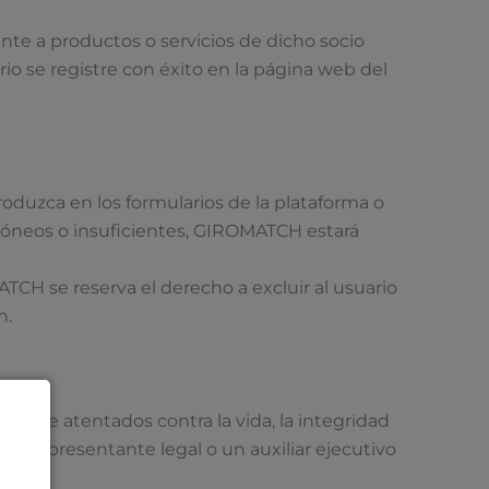
nte a productos o servicios de dicho socio
o se registre con éxito en la página web del
roduzca en los formularios de la plataforma o
rróneos o insuficientes, GIROMATCH estará
TCH se reserva el derecho a excluir al usuario
n.
os de atentados contra la vida, la integridad
n representante legal o un auxiliar ejecutivo