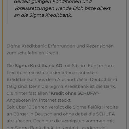
derzeit gültigen Konditionen und
Voraussetzungen wende Dich bitte direkt
an die Sigma Kreditbank.
Sigma Kreditbank: Erfahrungen und Rezensionen
zum schufafreien Kredit
Die
Sigma Kreditbank AG
mit Sitz im Fürstentum
Liechtenstein ist eine der interessantesten
Kreditbanken aus dem Ausland, die in Deutschland
tätig sind. Denn die Sigma Kreditbank ist die Bank,
die hinter fast allen “
Kredit ohne SCHUFA
“-
Angeboten im Internet steckt.
Seit über 10 Jahren vergibt die Sigma fleißig Kredite
an Bürger in Deutschland ohne dabei die SCHUFA
abzufragen. Doch nur die wenigsten kommen mit
der Sigma Bank direkt in Kontakt, sondern viel