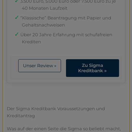
3.500 Euro, 5.000 Euro oder 7.500 Euro zu je
40 Monaten Laufzeit
“Klassische” Beantragung mit Papier und
Gehaltsnachweisen
Über 20 Jahre Erfahrung mit schufafreien
Krediten
Zu Sigma
Unser Review »
Kreditbank »
Der Sigma Kreditbank Voraussetzungen und
Kreditantrag
Was auf der einen Seite die Sigma so beliebt macht,