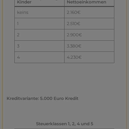
Kinder
Nettoeinkommen
keins
2.160€
1
2.510€
2
2.900€
3
3.380€
4
4.230€
Kreditvariante: 5.000 Euro Kredit
Steuerklassen 1, 2, 4 und 5