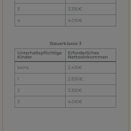
3
3.330€
4
4.010€
Steuerklasse 3
Unterhaltspflichtige
Erforderliches
Kinder
Nettoeinkommen
keins
2.410€
1
2.830€
2
3.330€
3
4.010€