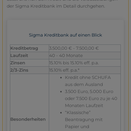
der Sigma Kreditbank im Detail durchgehen.
Sigma Kreditbank auf einen Blick
Kreditbetrag
3.500,00 € - 7.500,00 €
Laufzeit
40 - 40 Monate
Zinsen
15.10% bis 15.10% eff. p.a.
2/3-Zins
15.10% eff. p.a.*
Kredit ohne SCHUFA
aus dem Ausland
3.500 Euro, 5.000 Euro
oder 7.500 Euro zu je 40
Monaten Laufzeit
“Klassische”
Besonderheiten
Beantragung mit
Papier und