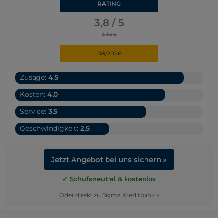
RATING
3,8 / 5
⭐⭐⭐⭐
08/2026
Zusage:
4,5
Kosten:
4,0
Service:
3,5
Geschwindigkeit:
2,5
Jetzt Angebot bei uns sichern »
✓ Schufaneutral & kostenlos
Oder direkt zu
Sigma Kreditbank »