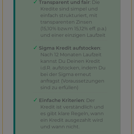
Transparent und fair
: Die
Kredite sind simpel und
einfach strukturiert, mit
transparenten Zinsen
(15,10% bzw.m 15,12% eff. p.a.)
und einer einzigen Laufzeit
Sigma Kredit aufstocken
:
Nach 12 Monaten Laufzeit
kannst Du Deinen Kredit
i.d.R. aufstocken, indem Du
bei der Sigma erneut
anfragst (Voraussetzungen
sind zu erfüllen)
Einfache Kriterien
: Der
Kredit ist verständlich und
es gibt klare Regeln, wann
ein Kredit ausgezahlt wird
und wann nicht.