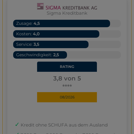
Sigma Kreditbank
Zusage:
4,5
Kosten:
4,0
Service:
3,5
Geschwindigkeit:
2,5
RATING
3,8 von 5
⭐⭐⭐⭐
08/2026
Kredit ohne SCHUFA aus dem Ausland