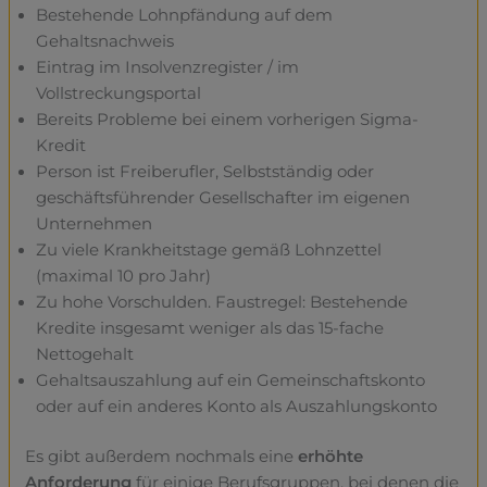
Bestehende Lohnpfändung auf dem
Gehaltsnachweis
Eintrag im Insolvenzregister / im
Vollstreckungsportal
Bereits Probleme bei einem vorherigen Sigma-
Kredit
Person ist Freiberufler, Selbstständig oder
geschäftsführender Gesellschafter im eigenen
Unternehmen
Zu viele Krankheitstage gemäß Lohnzettel
(maximal 10 pro Jahr)
Zu hohe Vorschulden. Faustregel: Bestehende
Kredite insgesamt weniger als das 15-fache
Nettogehalt
Gehaltsauszahlung auf ein Gemeinschaftskonto
oder auf ein anderes Konto als Auszahlungskonto
Es gibt außerdem nochmals eine
erhöhte
Anforderung
für einige Berufsgruppen, bei denen die