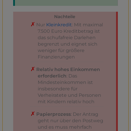
Nachteile
Nur
Kleinkredit
: Mit maximal
7.500 Euro Kreditbetrag ist
das schufafreie Darlehen
begrenzt und eignet sich
weniger für größere
Finanzierungen
Relativ hohes Einkommen
erforderlich
: Das
Mindesteinkommen ist
insbesondere für
Verheiratete und Personen
mit Kindern relativ hoch
Papierprozess
: Der Antrag
geht nur über den Postweg
und es muss mehrfach