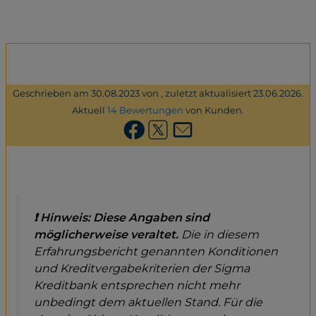
Geschrieben am 30.08.2023 von , zuletzt aktualisiert 23.06.2026.
Aktuell
14 Bewertungen
von Kunden.
❗ Hinweis: Diese Angaben sind
möglicherweise veraltet.
Die in diesem
Erfahrungsbericht genannten Konditionen
und Kreditvergabekriterien der Sigma
Kreditbank entsprechen nicht mehr
unbedingt dem aktuellen Stand. Für die