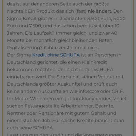
das ist auf der anderen Seite auch der größte
Nachteil: Ein Produkt das sich (fast)
nie ändert
. Den
Sigma Kredit gibt es in 3 Varianten: 3.500 Euro, 5.000
Euro und 7.500, und das schon bereits seit über 10
Jahren. Die Laufzeit? Immer gleich, und zwar 40
Monate bei monatlich gleichbleibenden Raten.
Digitalisierung? Gibt es erst einmal nicht.
Der Sigma
Kredit ohne SCHUFA
ist an Personen in
Deutschland gerichtet, die einen Kleinkredit
bekommen möchten, der nicht in der SCHUFA
eingetragen wird. Die Sigma hat keinen Vertrag mit
Deutschlands größter Auskunftei und prüft auch
keine andere Auskunfteien wie infoscore oder CRIF.
Ihr Motto: Wir haben ein gut funtkionierendes Modell,
suchen Festangestellte Arbeitnehmer, Beamte,
Rentner oder Pensionäre mit gutem Gehalt und
einem stabilen Job. Für solche Kredite braucht man
auch keine SCHUFA.
Lasst uns nun den Kredit und die Voraussetzungen