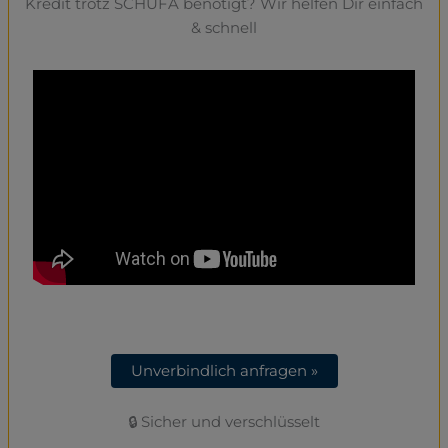
Kredit trotz SCHUFA benötigt? Wir helfen Dir einfach
& schnell
Unverbindlich anfragen »
🔒 Sicher und verschlüsselt