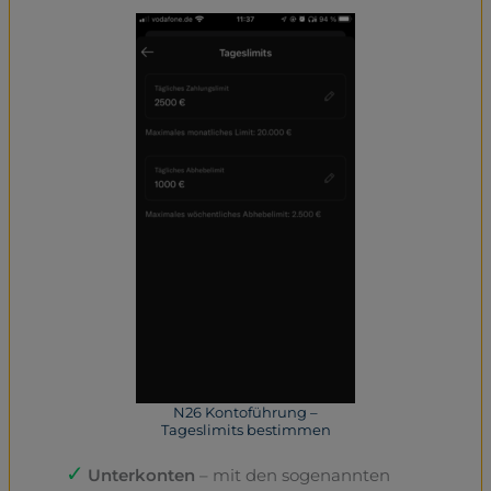
N26 Kontoführung –
Tageslimits bestimmen
Unterkonten
– mit den sogenannten