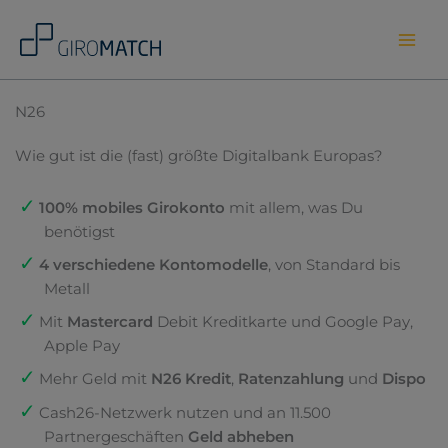
Skip
to
content
N26
Wie gut ist die (fast) größte Digitalbank Europas?
100% mobiles Girokonto
mit allem, was Du
benötigst
4 verschiedene Kontomodelle
, von Standard bis
Metall
Mit
Mastercard
Debit Kreditkarte und Google Pay,
Apple Pay
Mehr Geld mit
N26 Kredit
,
Ratenzahlung
und
Dispo
Cash26-Netzwerk nutzen und an 11.500
Partnergeschäften
Geld abheben