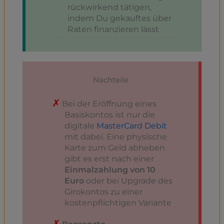
rückwirkend tätigen,
indem Du gekauftes über
Raten finanzieren lässt
Nachteile
Bei der Eröffnung eines
Basiskontos ist nur die
digitale
MasterCard Debit
mit dabei. Eine physische
Karte zum Geld abheben
gibt es erst nach einer
Einmalzahlung von 10
Euro
oder bei Upgrade des
Girokontos zu einer
kostenpflichtigen Variante