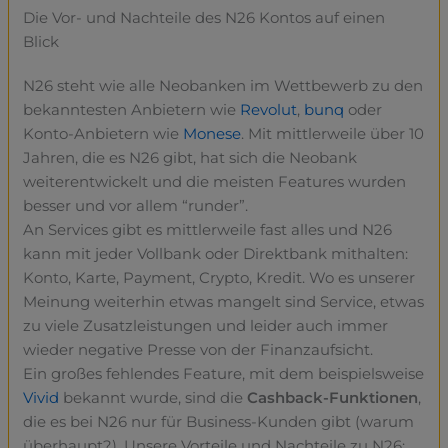
Die Vor- und Nachteile des N26 Kontos auf einen
Blick
N26 steht wie alle Neobanken im Wettbewerb zu den
bekanntesten Anbietern wie
Revolut
,
bunq
oder
Konto-Anbietern wie
Monese
. Mit mittlerweile über 10
Jahren, die es N26 gibt, hat sich die Neobank
weiterentwickelt und die meisten Features wurden
besser und vor allem “runder”.
An Services gibt es mittlerweile fast alles und N26
kann mit jeder Vollbank oder Direktbank mithalten:
Konto, Karte, Payment, Crypto, Kredit. Wo es unserer
Meinung weiterhin etwas mangelt sind Service, etwas
zu viele Zusatzleistungen und leider auch immer
wieder negative Presse von der Finanzaufsicht.
Ein großes fehlendes Feature, mit dem beispielsweise
Vivid
bekannt wurde, sind die
Cashback-Funktionen
,
die es bei N26 nur für Business-Kunden gibt (warum
überhaupt?). Unsere Vorteile und Nachteile zu N26: