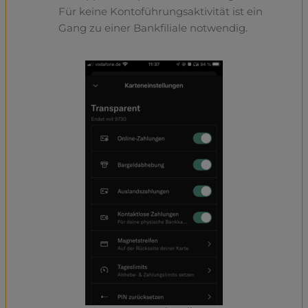
Für keine Kontoführungsaktivität ist ein
Gang zu einer Bankfiliale notwendig.