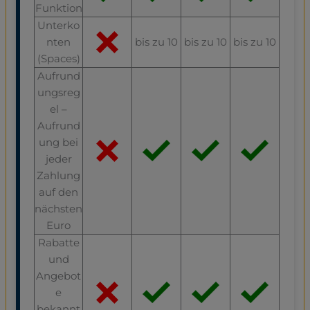
Funktion
Unterko
nten
bis zu 10
bis zu 10
bis zu 10
(Spaces)
Aufrund
ungsreg
el –
Aufrund
ung bei
jeder
Zahlung
auf den
nächsten
Euro
Rabatte
und
Angebot
e
bekannt