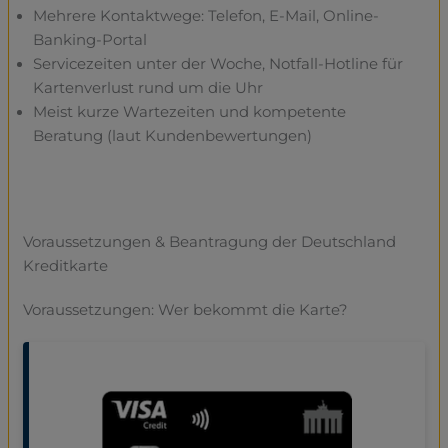
Mehrere Kontaktwege: Telefon, E-Mail, Online-
Banking-Portal
Servicezeiten unter der Woche, Notfall-Hotline für
Kartenverlust rund um die Uhr
Meist kurze Wartezeiten und kompetente
Beratung (laut Kundenbewertungen)
Voraussetzungen & Beantragung der Deutschland
Kreditkarte
Voraussetzungen: Wer bekommt die Karte?