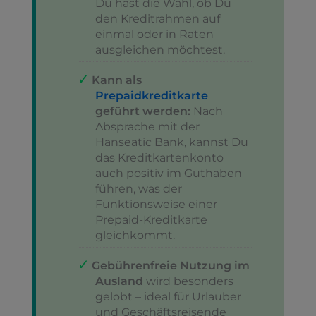
Du hast die Wahl, ob Du
den Kreditrahmen auf
einmal oder in Raten
ausgleichen möchtest.
Kann als
Prepaidkreditkarte
geführt werden:
Nach
Absprache mit der
Hanseatic Bank, kannst Du
das Kreditkartenkonto
auch positiv im Guthaben
führen, was der
Funktionsweise einer
Prepaid-Kreditkarte
gleichkommt.
Gebührenfreie Nutzung im
Ausland
wird besonders
gelobt – ideal für Urlauber
und Geschäftsreisende