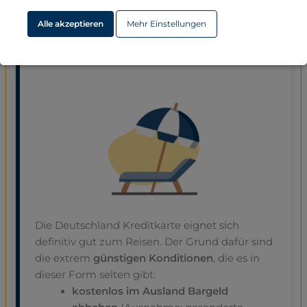
Ist die Deutschland Karte Classic die beste
Alle akzeptieren
Mehr Einstellungen
Kreditkarte für Reisen?
Die Deutschland Kreditkarte eignet sich
definitiv gut zum Reisen. Der Grund dafür sind
die extrem
günstigen Konditionen
, die es in
dieser Form selten gibt:
kostenlos im Ausland Bargeld