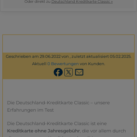
Oder direkt zu
Deutschland Kreditkarte Classic »
Geschrieben am 29.06.2022 von , zuletzt aktualisiert 05.02.2025.
Aktuell
0 Bewertungen
von Kunden.
Die Deutschland-Kreditkarte Classic – unsere
Erfahrungen im Test
Die Deutschland-Kreditkarte Classic ist eine
Kreditkarte ohne Jahresgebühr
, die vor allem durch