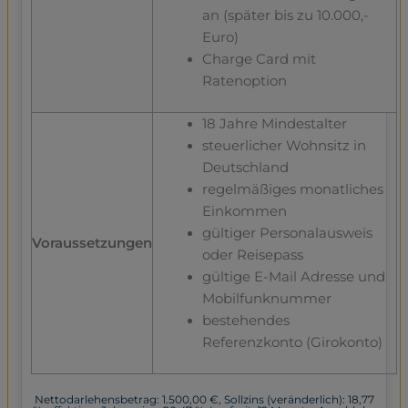
an (später bis zu 10.000,-
Euro)
Charge Card mit
Ratenoption
18 Jahre Mindestalter
steuerlicher Wohnsitz in
Deutschland
regelmäßiges monatliches
Einkommen
gültiger Personalausweis
Voraussetzungen
oder Reisepass
gültige E-Mail Adresse und
Mobilfunknummer
bestehendes
Referenzkonto (Girokonto)
Nettodarlehensbetrag: 1.500,00 €, Sollzins (veränderlich): 18,77