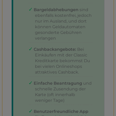
Bargeldabhebungen
sind
ebenfalls kostenfrei, jedoch
nur im Ausland, und dort
können Geldautomaten
gesonderte Gebühren
verlangen
Cashbackangebote:
Bei
Einkäufen mit der Classic
Kreditkarte bekommst Du
bei vielen Onlineshops
attraktives Cashback.
Einfache Beantragung
und
schnelle Zusendung der
Karte (oft innerhalb
weniger Tage)
Benutzerfreundliche App