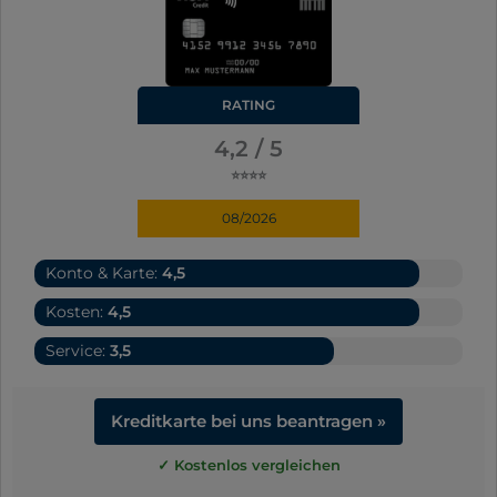
RATING
4,2 / 5
⭐⭐⭐⭐
08/2026
Konto & Karte:
4,5
Kosten:
4,5
Service:
3,5
Kreditkarte bei uns beantragen »
✓ Kostenlos vergleichen