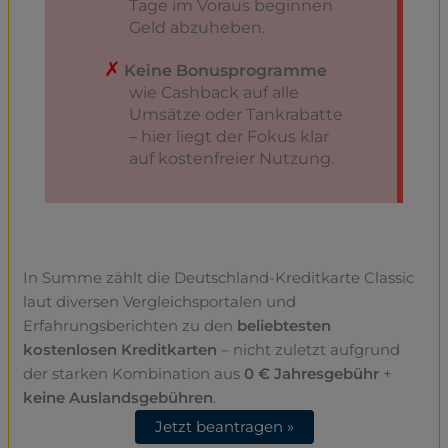
Tage im Voraus beginnen
Geld abzuheben.
Keine Bonusprogramme
wie Cashback auf alle
Umsätze oder Tankrabatte
– hier liegt der Fokus klar
auf kostenfreier Nutzung.
In Summe zählt die Deutschland-Kreditkarte Classic
laut diversen Vergleichsportalen und
Erfahrungsberichten zu den
beliebtesten
kostenlosen Kreditkarten
– nicht zuletzt aufgrund
der starken Kombination aus
0 € Jahresgebühr
+
keine Auslandsgebühren
.
Jetzt beantragen »