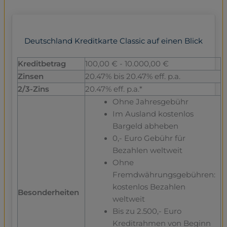
Deutschland Kreditkarte Classic auf einen Blick
Kreditbetrag
100,00 € - 10.000,00 €
Zinsen
20.47% bis 20.47% eff. p.a.
2/3-Zins
20.47% eff. p.a.*
Ohne Jahresgebühr
Im Ausland kostenlos
Bargeld abheben
0,- Euro Gebühr für
Bezahlen weltweit
Ohne
Fremdwährungsgebühren:
kostenlos Bezahlen
Besonderheiten
weltweit
Bis zu 2.500,- Euro
Kreditrahmen von Beginn