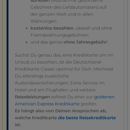
abheben
(Ausnahme: gesonderte
Gebühren des Geldautomaten) auf
der ganzen Welt und in allen
Währungen
kostenlos bezahlen
, überall und ohne
Fremdwährungsgebühren
und das ganze
ohne Jahresgebühr
!
Suchst Du genau das, eine Kreditkarte um im
Urlaub zu bezahlen, ist die Deutschland-
Kreditkarte Classic optimal für Dich. Möchtest
Du allerdings zusätzliche
Auslandsversicherungen, Extra Service im
Hotel und am Flughafen und weitere
Reiseleistungen
solltest Du eher zur
goldenen
American Express Kreditkarte
greifen.
Es hängt also von Deinen Ansprüchen ab,
welche Kreditkarte
die beste Reisekreditkarte
ist.