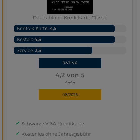
Deutschland Kreditkarte Classic
Konto & Karte:
4,5
Kosten:
4,5
Service:
3,5
RATING
4,2 von 5
⭐⭐⭐⭐
08/2026
Schwarze VISA Kreditkarte
Kostenlos ohne Jahresgebühr