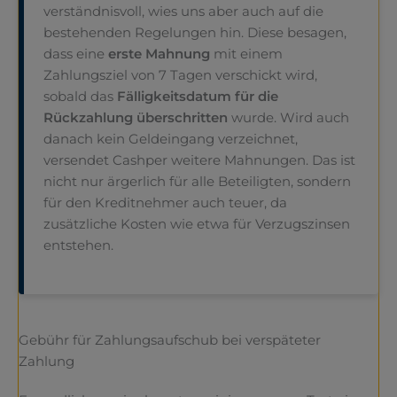
verständnisvoll, wies uns aber auch auf die
bestehenden Regelungen hin. Diese besagen,
dass eine
erste Mahnung
mit einem
Zahlungsziel von 7 Tagen verschickt wird,
sobald das
Fälligkeitsdatum für die
Rückzahlung überschritten
wurde. Wird auch
danach kein Geldeingang verzeichnet,
versendet Cashper weitere Mahnungen. Das ist
nicht nur ärgerlich für alle Beteiligten, sondern
für den Kreditnehmer auch teuer, da
zusätzliche Kosten wie etwa für Verzugszinsen
entstehen.
Gebühr für Zahlungsaufschub bei verspäteter
Zahlung