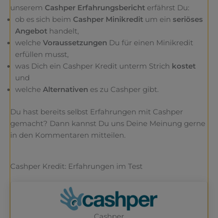
unserem
Cashper Erfahrungsbericht
erfährst Du:
ob es sich beim
Cashper Minikredit
um ein
seriöses
Angebot
handelt,
welche
Voraussetzungen
Du für einen Minikredit
erfüllen musst,
was Dich ein Cashper Kredit unterm Strich
kostet
und
welche
Alternativen
es zu Cashper gibt.
Du hast bereits selbst Erfahrungen mit Cashper
gemacht? Dann kannst Du uns Deine Meinung gerne
in den Kommentaren mitteilen.
Cashper Kredit: Erfahrungen im Test
Cashper