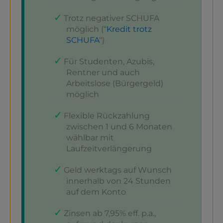
Trotz negativer SCHUFA
möglich (“
Kredit trotz
SCHUFA
“)
Für Studenten, Azubis,
Rentner und auch
Arbeitslose (Bürgergeld)
möglich
Flexible Rückzahlung
zwischen 1 und 6 Monaten
wählbar mit
Laufzeitverlängerung
Geld werktags auf Wunsch
innerhalb von 24 Stunden
auf dem Konto
Zinsen ab 7,95% eff. p.a.,