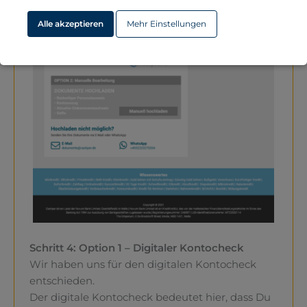
Alle akzeptieren
Mehr Einstellungen
Schritt 4: Option 1 – Digitaler Kontocheck
Wir haben uns für den digitalen Kontocheck
entschieden.
Der digitale Kontocheck bedeutet hier, dass Du