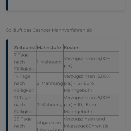
So läuft das Cashper Mahnverfahren ab
Zeitpunkt
Mahnstufe
Kosten
7 Tage
Verzugszinsen (5,00%
nach
1. Mahnung
p.a.)
Fälligkeit
14 Tage
Verzugszinsen (5,00%
nach
2. Mahnung
p.a.) + 5,- Euro
Fälligkeit
Mahngebühr
21 Tage
Verzugszinsen (5,00%
nach
3. Mahnung
p.a.) + 10,- Euro
Fälligkeit
Mahngebühr
28 Tage
Verzugszinsen und
Abgabe an
nach
Inkassogebühren (je
Inkassobüro