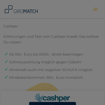
Skip
to
content
Cashper
Erfahrungen und Test vom Cashper Kredit: Das solltest
Du wissen
Ab 100,- Euro bis 3.000,- direkt beantragen
Sofortauszahlung möglich gegen Gebühr
Minikredit auch mit negativer SCHUFA möglich
Mindesteinkommen: 500,- Euro monatlich