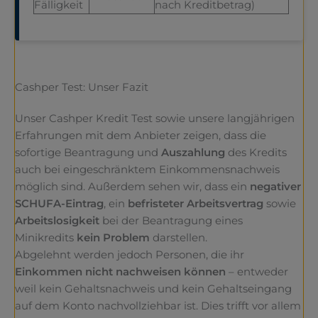
Fälligkeit
nach Kreditbetrag)
Cashper Test: Unser Fazit
Unser Cashper Kredit Test sowie unsere langjährigen
Erfahrungen mit dem Anbieter zeigen, dass die
sofortige Beantragung und
Auszahlung
des Kredits
auch bei eingeschränktem Einkommensnachweis
möglich sind. Außerdem sehen wir, dass ein
negativer
SCHUFA-Eintrag
, ein
befristeter Arbeitsvertrag
sowie
Arbeitslosigkeit
bei der Beantragung eines
Minikredits
kein Problem
darstellen.
Abgelehnt werden jedoch Personen, die ihr
Einkommen nicht nachweisen können
– entweder
weil kein Gehaltsnachweis und kein Gehaltseingang
auf dem Konto nachvollziehbar ist. Dies trifft vor allem