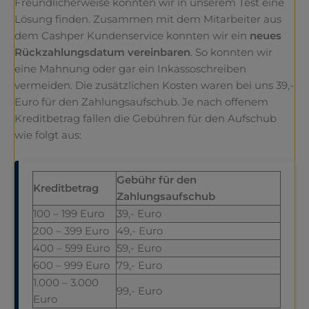
Freundlicherweise konnten wir in unserem Test eine
Lösung finden. Zusammen mit dem Mitarbeiter aus
dem Cashper Kundenservice konnten wir ein
neues
Rückzahlungsdatum vereinbaren
. So konnten wir
eine Mahnung oder gar ein Inkassoschreiben
vermeiden. Die zusätzlichen Kosten waren bei uns 39,-
Euro für den Zahlungsaufschub. Je nach offenem
Kreditbetrag fallen die Gebühren für den Aufschub
wie folgt aus:
Gebühr für den
Kreditbetrag
Zahlungsaufschub
100 – 199 Euro
39,- Euro
200 – 399 Euro
49,- Euro
400 – 599 Euro
59,- Euro
600 – 999 Euro
79,- Euro
1.000 – 3.000
99,- Euro
Euro