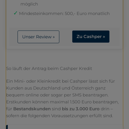
möglich
Mindesteinkommen: 500,- Euro monatlich
Zu Cashper »
Unser Review »
So läuft der Antrag beim Cashper Kredit
Ein Mini- oder Kleinkredit bei Cashper lässt sich für
Kunden aus Deutschland und Österreich ganz
bequem online oder sogar per SMS beantragen.
Erstkunden können maximal 1.500 Euro beantragen,
für
Bestandskunden
sind
bis zu 3.000 Euro
drin –
sofern die folgenden Voraussetzungen erfüllt sind.