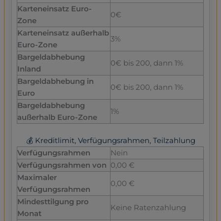
Karteneinsatz Euro-
0€
Zone
Karteneinsatz außerhalb
3%
Euro-Zone
Bargeldabhebung
0€ bis 200, dann 1%
Inland
Bargeldabhebung in
0€ bis 200, dann 1%
Euro
Bargeldabhebung
1%
außerhalb Euro-Zone
💰 Kreditlimit, Verfügungsrahmen, Teilzahlung
Verfügungsrahmen
Nein
Verfügungsrahmen von
0,00 €
Maximaler
0,00 €
Verfügungsrahmen
Mindesttilgung pro
Keine Ratenzahlung
Monat