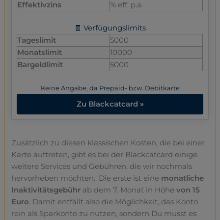
Effektivzins
% eff. p.a.
🧾 Verfügungslimits
Tageslimit
5000
Monatslimit
10000
Bargeldlimit
5000
Keine Angabe, da Prepaid- bzw. Debitkarte
Zu Blackcatcard »
Zusätzlich zu diesen klassischen Kosten, die bei einer
Karte auftreten, gibt es bei der Blackcatcard einige
weitere Services und Gebühren, die wir nochmals
hervorheben möchten.. Die erste ist eine
monatliche
Inaktivitätsgebühr
ab dem 7. Monat in Höhe
von 15
Euro
. Damit entfällt also die Möglichkeit, das Konto
rein als Sparkonto zu nutzen, sondern Du musst es