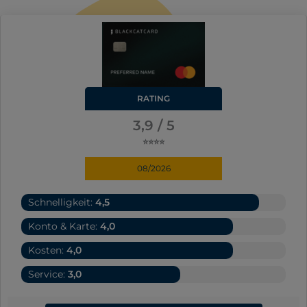
RATING
3,9 / 5
⭐⭐⭐⭐
08/2026
Schnelligkeit:
4,5
Konto & Karte:
4,0
Kosten:
4,0
Service:
3,0