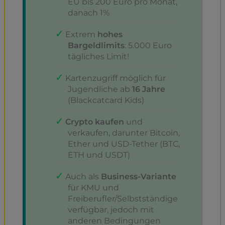
EU bis 200 Euro pro Monat,
danach 1%
Extrem
hohes
Bargeldlimits
: 5.000 Euro
tägliches Limit!
Kartenzugriff möglich für
Jugendliche ab
16 Jahre
(Blackcatcard Kids)
Crypto kaufen
und
verkaufen, darunter Bitcoin,
Ether und USD-Tether (BTC,
ETH und USDT)
Auch als
Business-Variante
für KMU und
Freiberufler/Selbstständige
verfügbar, jedoch mit
anderen Bedingungen