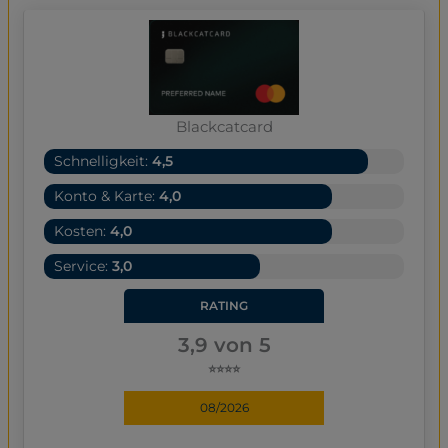
Blackcatcard
Schnelligkeit:
4,5
Konto & Karte:
4,0
Kosten:
4,0
Service:
3,0
RATING
3,9 von 5
⭐⭐⭐⭐
08/2026