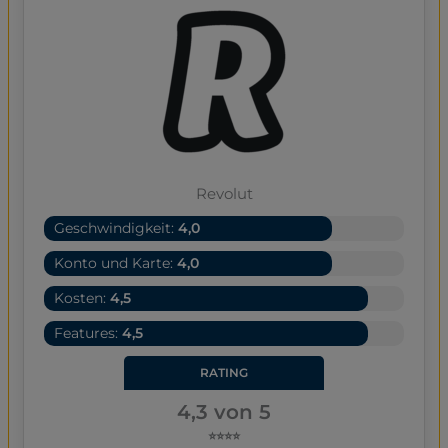
Revolut
Geschwindigkeit:
4,0
Konto und Karte:
4,0
Kosten:
4,5
Features:
4,5
RATING
4,3 von 5
⭐⭐⭐⭐