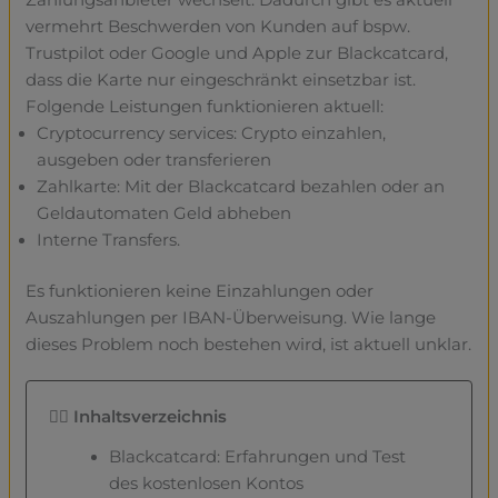
Zahlungsanbieter wechselt. Dadurch gibt es aktuell
vermehrt Beschwerden von Kunden auf bspw.
Trustpilot oder Google und Apple zur Blackcatcard,
dass die Karte nur eingeschränkt einsetzbar ist.
Folgende Leistungen funktionieren aktuell:
Cryptocurrency services: Crypto einzahlen,
ausgeben oder transferieren
Zahlkarte: Mit der Blackcatcard bezahlen oder an
Geldautomaten Geld abheben
Interne Transfers.
Es funktionieren keine Einzahlungen oder
Auszahlungen per IBAN-Überweisung. Wie lange
dieses Problem noch bestehen wird, ist aktuell unklar.
👇🏼 Inhaltsverzeichnis
Blackcatcard: Erfahrungen und Test
des kostenlosen Kontos