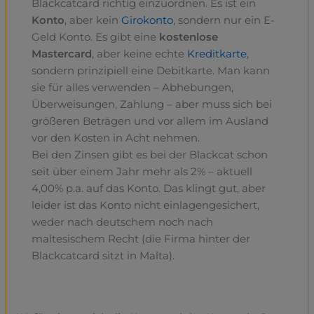
Blackcatcard richtig einzuordnen. Es ist ein
Konto
, aber kein
Girokonto
, sondern nur ein E-
Geld Konto. Es gibt eine
kostenlose
Mastercard
, aber keine echte
Kreditkarte
,
sondern prinzipiell eine Debitkarte. Man kann
sie für alles verwenden – Abhebungen,
Überweisungen, Zahlung – aber muss sich bei
größeren Beträgen und vor allem im Ausland
vor den Kosten in Acht nehmen.
Bei den Zinsen gibt es bei der Blackcat schon
seit über einem Jahr mehr als 2% – aktuell
4,00% p.a. auf das Konto. Das klingt gut, aber
leider ist das Konto nicht einlagengesichert,
weder nach deutschem noch nach
maltesischem Recht (die Firma hinter der
Blackcatcard sitzt in Malta).