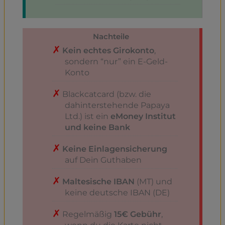
Nachteile
Kein echtes Girokonto
,
sondern “nur” ein E-Geld-
Konto
Blackcatcard (bzw. die
dahinterstehende Papaya
Ltd.) ist ein
eMoney Institut
und keine Bank
Keine Einlagensicherung
auf Dein Guthaben
Maltesische IBAN
(MT) und
keine deutsche IBAN (DE)
Regelmäßig
15€ Gebühr
,