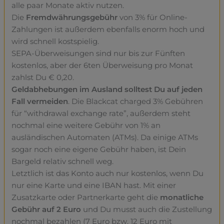
alle paar Monate aktiv nutzen.
Die
Fremdwährungsgebühr
von 3% für Online-
Zahlungen ist außerdem ebenfalls enorm hoch und
wird schnell kostspielig.
SEPA-Überweisungen sind nur bis zur Fünften
kostenlos, aber der 6ten Überweisung pro Monat
zahlst Du € 0,20.
Geldabhebungen im Ausland solltest Du auf jeden
Fall vermeiden
. Die Blackcat charged 3% Gebühren
für “withdrawal exchange rate”, außerdem steht
nochmal eine weitere Gebühr von 1% an
ausländischen Automaten (ATMs). Da einige ATMs
sogar noch eine eigene Gebühr haben, ist Dein
Bargeld relativ schnell weg.
Letztlich ist das Konto auch nur kostenlos, wenn Du
nur eine Karte und eine IBAN hast. Mit einer
Zusatzkarte oder Partnerkarte geht die
monatliche
Gebühr auf 2 Euro
und Du musst auch die Zustellung
nochmal bezahlen (7 Euro bzw. 12 Euro mit