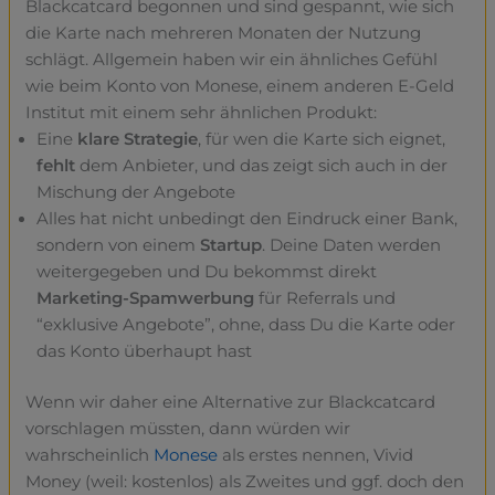
Blackcatcard begonnen und sind gespannt, wie sich
die Karte nach mehreren Monaten der Nutzung
schlägt. Allgemein haben wir ein ähnliches Gefühl
wie beim Konto von Monese, einem anderen E-Geld
Institut mit einem sehr ähnlichen Produkt:
Eine
klare Strategie
, für wen die Karte sich eignet,
fehlt
dem Anbieter, und das zeigt sich auch in der
Mischung der Angebote
Alles hat nicht unbedingt den Eindruck einer Bank,
sondern von einem
Startup
. Deine Daten werden
weitergegeben und Du bekommst direkt
Marketing-Spamwerbung
für Referrals und
“exklusive Angebote”, ohne, dass Du die Karte oder
das Konto überhaupt hast
Wenn wir daher eine Alternative zur Blackcatcard
vorschlagen müssten, dann würden wir
wahrscheinlich
Monese
als erstes nennen, Vivid
Money (weil: kostenlos) als Zweites und ggf. doch den