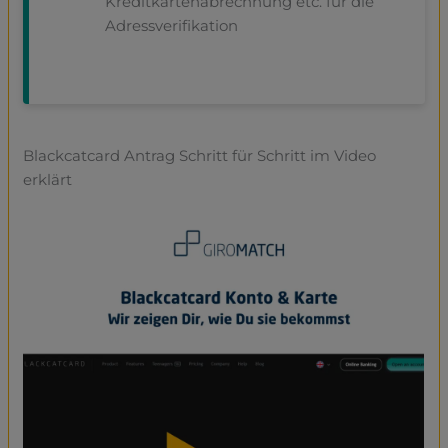
Kreditkartenabrechnung etc. für die
Adressverifikation
Blackcatcard Antrag Schritt für Schritt im Video
erklärt