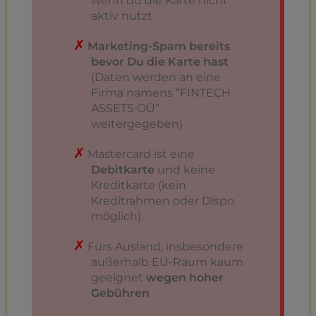
wenn du die Karte nicht
aktiv nutzt
Marketing-Spam bereits
bevor Du die Karte hast
(Daten werden an eine
Firma namens “FINTECH
ASSETS OÜ”
weitergegeben)
Mastercard ist eine
Debitkarte
und keine
Kreditkarte (kein
Kreditrahmen oder Dispo
möglich)
Fürs Ausland, insbesondere
außerhalb EU-Raum kaum
geeignet
wegen hoher
Gebühren