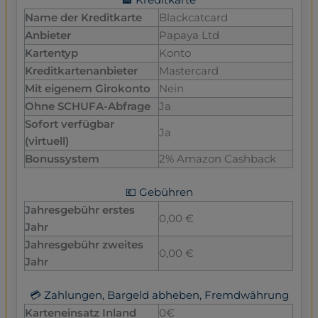
🏦 Kreditkarte
Name der Kreditkarte
Blackcatcard
Anbieter
Papaya Ltd
Kartentyp
Konto
Kreditkartenanbieter
Mastercard
Mit eigenem Girokonto
Nein
Ohne SCHUFA-Abfrage
Ja
Sofort verfügbar
Ja
(virtuell)
Bonussystem
2% Amazon Cashback
💶 Gebühren
Jahresgebühr erstes
0,00 €
Jahr
Jahresgebühr zweites
0,00 €
Jahr
💳 Zahlungen, Bargeld abheben, Fremdwährung
Karteneinsatz Inland
0€