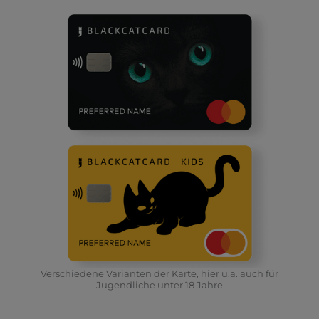
Verschiedene Varianten der Karte, hier u.a. auch für
Jugendliche unter 18 Jahre